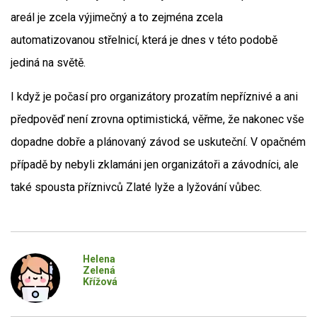
areál je zcela výjimečný a to zejména zcela
automatizovanou střelnicí, která je dnes v této podobě
jediná na světě.
I když je počasí pro organizátory prozatím nepříznivé a ani
předpověď není zrovna optimistická, věřme, že nakonec vše
dopadne dobře a plánovaný závod se uskuteční. V opačném
případě by nebyli zklamáni jen organizátoři a závodníci, ale
také spousta příznivců Zlaté lyže a lyžování vůbec.
Helena
Zelená
Křížová