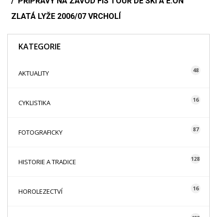
PŘÍPRAVY NA ZÁVOD FIS TOUR DE SKI A E.ON
ZLATÁ LYŽE 2006/07 VRCHOLÍ
KATEGORIE
48
AKTUALITY
16
CYKLISTIKA
87
FOTOGRAFICKY
128
HISTORIE A TRADICE
16
HOROLEZECTVÍ