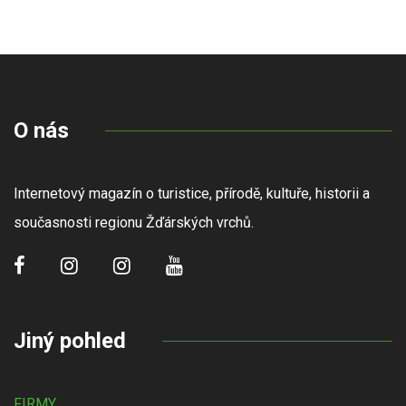
O nás
Internetový magazín o turistice, přírodě, kultuře, historii a
současnosti regionu Žďárských vrchů.
Jiný pohled
FIRMY