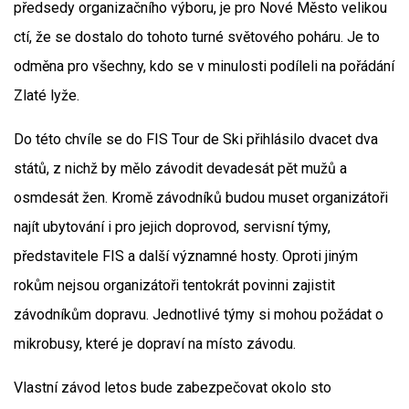
předsedy organizačního výboru, je pro Nové Město velikou
ctí, že se dostalo do tohoto turné světového poháru. Je to
odměna pro všechny, kdo se v minulosti podíleli na pořádání
Zlaté lyže.
Do této chvíle se do FIS Tour de Ski přihlásilo dvacet dva
států, z nichž by mělo závodit devadesát pět mužů a
osmdesát žen. Kromě závodníků budou muset organizátoři
najít ubytování i pro jejich doprovod, servisní týmy,
představitele FIS a další významné hosty. Oproti jiným
rokům nejsou organizátoři tentokrát povinni zajistit
závodníkům dopravu. Jednotlivé týmy si mohou požádat o
mikrobusy, které je dopraví na místo závodu.
Vlastní závod letos bude zabezpečovat okolo sto