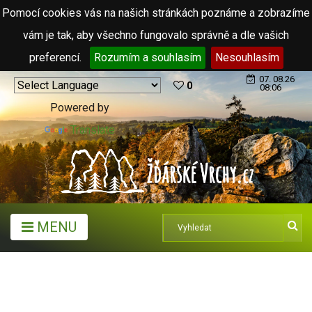
Pomocí cookies vás na našich stránkách poznáme a zobrazíme
vám je tak, aby všechno fungovalo správně a dle vašich
preferencí.
Rozumím a souhlasím
Nesouhlasím
07. 08.26
0
08:06
Powered by
Translate
MENU