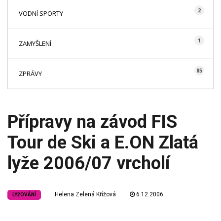
2
VODNÍ SPORTY
1
ZAMYŠLENÍ
85
ZPRÁVY
Přípravy na závod FIS
Tour de Ski a E.ON Zlatá
lyže 2006/07 vrcholí
Helena Zelená Křížová
6.12.2006
LYŽOVÁNÍ