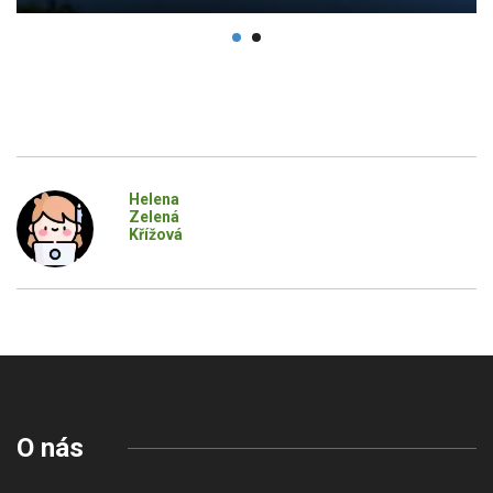
Helena
Zelená
Křížová
O nás