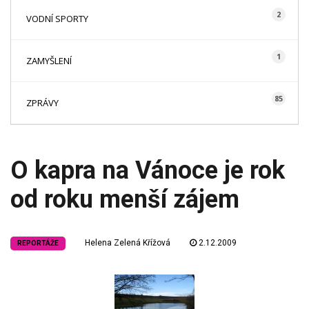
2
VODNÍ SPORTY
1
ZAMYŠLENÍ
85
ZPRÁVY
O kapra na Vánoce je rok
od roku menší zájem
Helena Zelená Křížová
2.12.2009
REPORTÁŽE