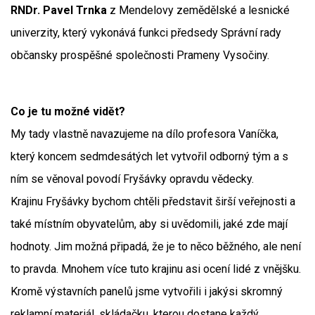
RNDr. Pavel Trnka
z Mendelovy zemědělské a lesnické
univerzity, který vykonává funkci předsedy Správní rady
občansky prospěšné společnosti Prameny Vysočiny.
Co je tu možné vidět?
My tady vlastně navazujeme na dílo profesora Vaníčka,
který koncem sedmdesátých let vytvořil odborný tým a s
ním se věnoval povodí Fryšávky opravdu vědecky.
Krajinu Fryšávky bychom chtěli představit širší veřejnosti a
také místním obyvatelům, aby si uvědomili, jaké zde mají
hodnoty. Jim možná připadá, že je to něco běžného, ale není
to pravda. Mnohem více tuto krajinu asi ocení lidé z vnějšku.
Kromě výstavních panelů jsme vytvořili i jakýsi skromný
reklamní materiál, skládačku, kterou dostane každý