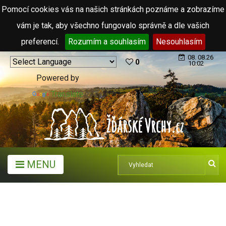
Pomocí cookies vás na našich stránkách poznáme a zobrazíme
vám je tak, aby všechno fungovalo správně a dle vašich
preferencí.
Rozumím a souhlasím
Nesouhlasím
08. 08.26
0
10:02
Powered by
Translate
MENU