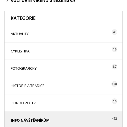
KULTURNÍ VÍKEND SNĚŽENSKA
KATEGORIE
48
AKTUALITY
16
CYKLISTIKA
87
FOTOGRAFICKY
128
HISTORIE A TRADICE
16
HOROLEZECTVÍ
492
INFO NÁVŠTĚVNÍKŮM