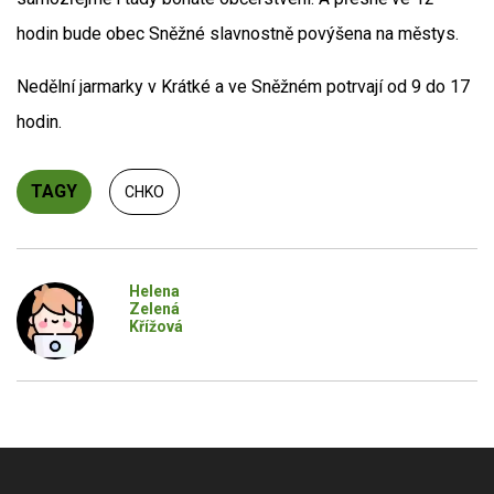
hodin bude obec Sněžné slavnostně povýšena na městys.
Nedělní jarmarky v Krátké a ve Sněžném potrvají od 9 do 17
hodin.
TAGY
CHKO
Helena
Zelená
Křížová