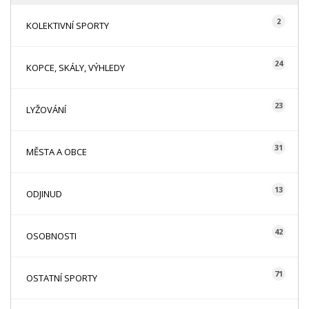
2
KOLEKTIVNÍ SPORTY
24
KOPCE, SKÁLY, VÝHLEDY
23
LYŽOVÁNÍ
31
MĚSTA A OBCE
13
ODJINUD
42
OSOBNOSTI
71
OSTATNÍ SPORTY