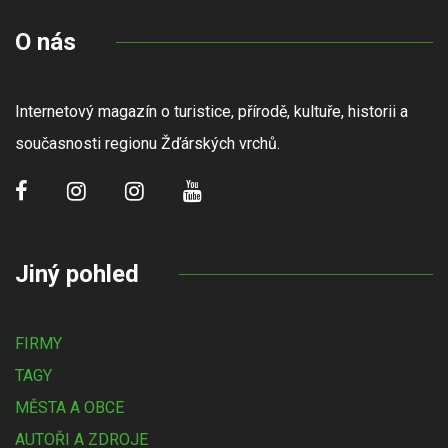
O nás
Internetový magazín o turistice, přírodě, kultuře, historii a
současnosti regionu Žďárských vrchů.
Jiný pohled
FIRMY
TAGY
MĚSTA A OBCE
AUTOŘI A ZDROJE