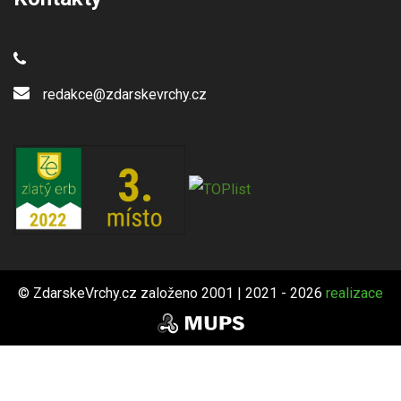
redakce@zdarskevrchy.cz
© ZdarskeVrchy.cz založeno 2001 | 2021 - 2026
realizace