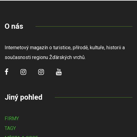
O nás
Internetový magazín o turistice, přírodě, kultuře, historii a
současnosti regionu Žďárských vrchů.
Jiný pohled
FIRMY
TAGY