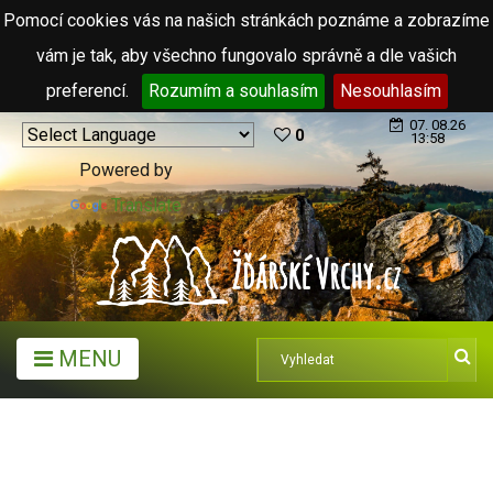
Pomocí cookies vás na našich stránkách poznáme a zobrazíme
vám je tak, aby všechno fungovalo správně a dle vašich
preferencí.
Rozumím a souhlasím
Nesouhlasím
07. 08.26
0
13:58
Powered by
Translate
MENU