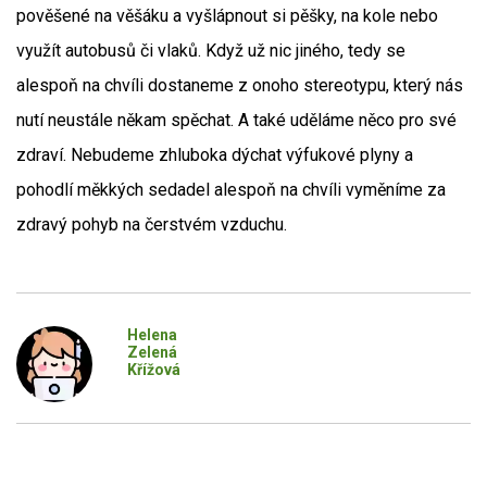
pověšené na věšáku a vyšlápnout si pěšky, na kole nebo
využít autobusů či vlaků. Když už nic jiného, tedy se
alespoň na chvíli dostaneme z onoho stereotypu, který nás
nutí neustále někam spěchat. A také uděláme něco pro své
zdraví. Nebudeme zhluboka dýchat výfukové plyny a
pohodlí měkkých sedadel alespoň na chvíli vyměníme za
zdravý pohyb na čerstvém vzduchu.
Helena
Zelená
Křížová