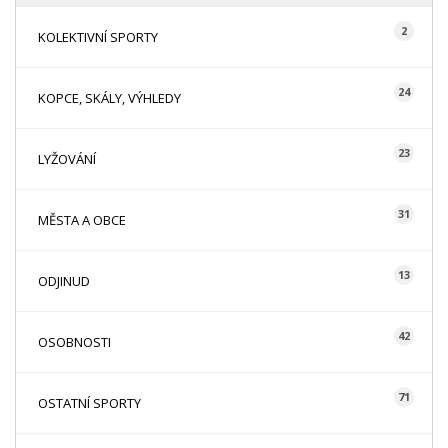
2
KOLEKTIVNÍ SPORTY
24
KOPCE, SKÁLY, VÝHLEDY
23
LYŽOVÁNÍ
31
MĚSTA A OBCE
13
ODJINUD
42
OSOBNOSTI
71
OSTATNÍ SPORTY