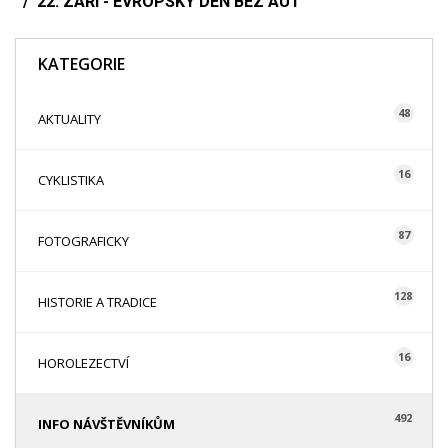
22. ZÁŘÍ - EVROPSKÝ DEN BEZ AUT
KATEGORIE
48
AKTUALITY
16
CYKLISTIKA
87
FOTOGRAFICKY
128
HISTORIE A TRADICE
16
HOROLEZECTVÍ
492
INFO NÁVŠTĚVNÍKŮM