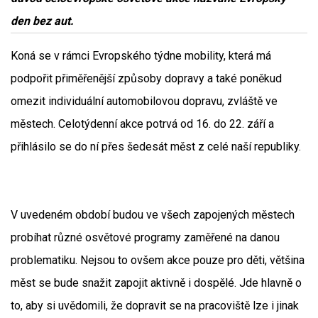
den bez aut.
Koná se v rámci Evropského týdne mobility, která má
podpořit přiměřenější způsoby dopravy a také poněkud
omezit individuální automobilovou dopravu, zvláště ve
městech. Celotýdenní akce potrvá od 16. do 22. září a
přihlásilo se do ní přes šedesát měst z celé naší republiky.
V uvedeném období budou ve všech zapojených městech
probíhat různé osvětové programy zaměřené na danou
problematiku. Nejsou to ovšem akce pouze pro děti, většina
měst se bude snažit zapojit aktivně i dospělé. Jde hlavně o
to, aby si uvědomili, že dopravit se na pracoviště lze i jinak