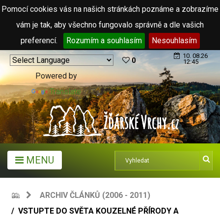
Pomocí cookies vás na našich stránkách poznáme a zobrazíme
vám je tak, aby všechno fungovalo správně a dle vašich
preferencí.
Rozumím a souhlasím
Nesouhlasím
10. 08.26
0
12:45
Powered by
Translate
MENU
ARCHIV ČLÁNKŮ (2006 - 2011)
VSTUPTE DO SVĚTA KOUZELNÉ PŘÍRODY A