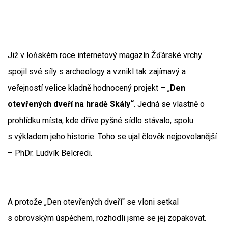
Již v loňském roce internetový magazín Žďárské vrchy
spojil své síly s archeology a vznikl tak zajímavý a
veřejností velice kladně hodnocený projekt – „
Den
otevřených dveří na hradě Skály“
. Jedná se vlastně o
prohlídku místa, kde dříve pyšné sídlo stávalo, spolu
s výkladem jeho historie. Toho se ujal člověk nejpovolanější
– PhDr. Ludvík Belcredi.
A protože „Den otevřených dveří“ se vloni setkal
s obrovským úspěchem, rozhodli jsme se jej zopakovat.