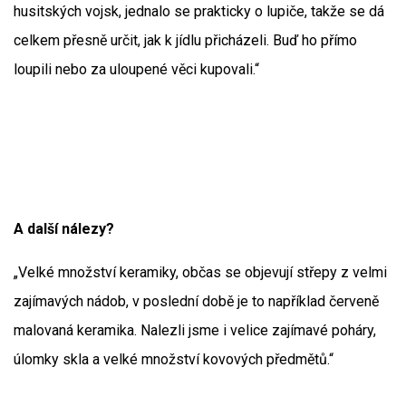
husitských vojsk, jednalo se prakticky o lupiče, takže se dá
celkem přesně určit, jak k jídlu přicházeli. Buď ho přímo
loupili nebo za uloupené věci kupovali.“
A další nálezy?
„Velké množství keramiky, občas se objevují střepy z velmi
zajímavých nádob, v poslední době je to například červeně
malovaná keramika. Nalezli jsme i velice zajímavé poháry,
úlomky skla a velké množství kovových předmětů.“