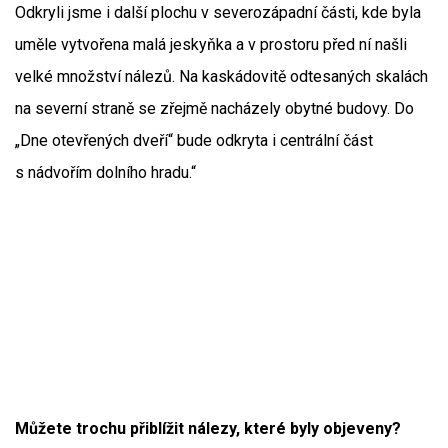
Odkryli jsme i další plochu v severozápadní části, kde byla
uměle vytvořena malá jeskyňka a v prostoru před ní našli
velké množství nálezů. Na kaskádovitě odtesaných skalách
na severní straně se zřejmě nacházely obytné budovy. Do
„Dne otevřených dveří“ bude odkryta i centrální část
s nádvořím dolního hradu.“
Můžete trochu přiblížit nálezy, které byly objeveny?