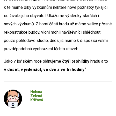
k té máme díky výzkumům některé nové poznatky týkající
se života jeho obyvatel. Ukážeme výsledky starších i
nových výzkumů. Z horní části hradu už máme velice přesné
rekonstrukce budov, vloni mohli návštěvníci shlédnout
pouze pohledové studie, dnes již máme k dispozici velmi
pravděpodobná vyobrazení těchto staveb.
Jako v loňském roce plánujeme
čtyři prohlídky
hradu a to
v deset, v jedenáct, ve dvě a ve tři hodiny
.“
Helena
Zelená
Křížová