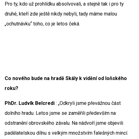
Pro ty, kdo už prohlídku absolvovali, a stejně tak i pro ty
druhé, kteří zde ještě nikdy nebyli, tady máme malou
„ochutnávku“ toho, co je letos čeká.
Co nového bude na hradě Skály k vidění od loňského
roku?
PhDr. Ludvík Belcredi
: „Odkryli jsme převážnou část
dolního hradu. Letos jsme se zaměřili především na
odstranění obrovského závalu. Na nádvoří jsme objevili
padělatelskou dílnu s velkým množstvím falešných mincí.