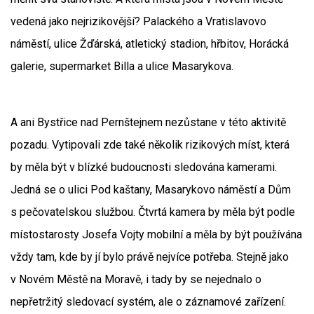
vedená jako nejrizikovější? Palackého a Vratislavovo
náměstí, ulice Žďárská, atletický stadion, hřbitov, Horácká
galerie, supermarket Billa a ulice Masarykova.
A ani Bystřice nad Pernštejnem nezůstane v této aktivitě
pozadu. Vytipovali zde také několik rizikových míst, která
by měla být v blízké budoucnosti sledována kamerami.
Jedná se o ulici Pod kaštany, Masarykovo náměstí a Dům
s pečovatelskou službou. Čtvrtá kamera by měla být podle
místostarosty Josefa Vojty mobilní a měla by být používána
vždy tam, kde by jí bylo právě nejvíce potřeba. Stejně jako
v Novém Městě na Moravě, i tady by se nejednalo o
nepřetržitý sledovací systém, ale o záznamové zařízení.