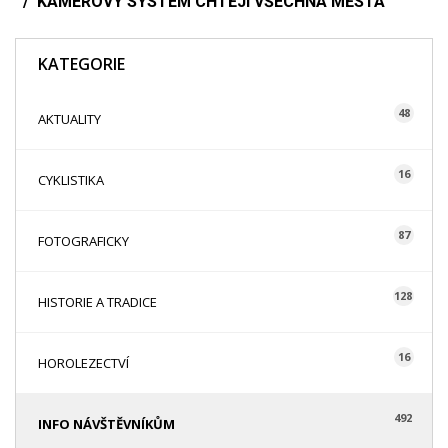
KAMEROVÝ SYSTÉM CHTĚJÍ VŠECHNA MĚSTA
KATEGORIE
48
AKTUALITY
16
CYKLISTIKA
87
FOTOGRAFICKY
128
HISTORIE A TRADICE
16
HOROLEZECTVÍ
492
INFO NÁVŠTĚVNÍKŮM