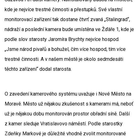
kde je nejvíce trestné činnosti a přestupků. Své vlastní
monitorovací zařízení tak dostane čtvrť zvaná „Stalingrad“,
nádraží a poslední kamera bude umístěna ve Žďáře 1, kde je
podle slov starosty Jaromíra Brychty nejvíce hospod.
„Jsme národ pivařů a bohužel, čím více hospod, tím více
trestné činnosti. A v našem městě je okolo sedmdesáti
těchto zařízení“ dodal starosta.
O zavedení kamerového systému uvažuje i Nové Město na
Moravě. Město už nějakou zkušenost s kamerami má, neboť
už je nějakou dobu monitorován prostor obřadní síně. Další
z kamer sleduje Vratislavovo náměstí. Podle starostky
Zdeňky Markové je důležité vhodně zvolit monitorované