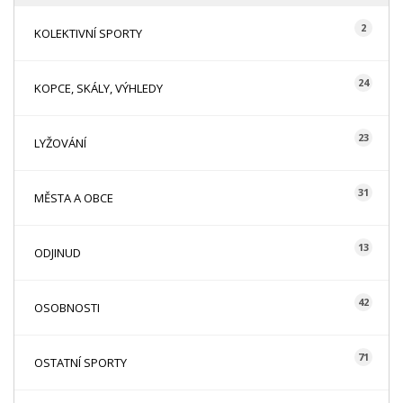
2
KOLEKTIVNÍ SPORTY
24
KOPCE, SKÁLY, VÝHLEDY
23
LYŽOVÁNÍ
31
MĚSTA A OBCE
13
ODJINUD
42
OSOBNOSTI
71
OSTATNÍ SPORTY