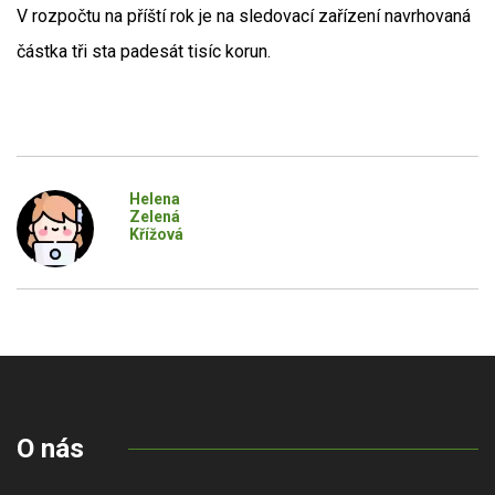
V rozpočtu na příští rok je na sledovací zařízení navrhovaná
částka tři sta padesát tisíc korun.
Helena
Zelená
Křížová
O nás