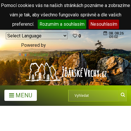
Pomocí cookies vás na našich stránkách poznáme a zobrazíme
vám je tak, aby všechno fungovalo správně a dle vašich
preferencí.
Rozumím a souhlasím
Nesouhlasím
08. 08.26
0
05:02
Powered by
Translate
MENU