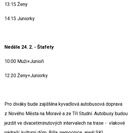
13:15 Ženy
14:15 Juniorky
Neděle 24. 2. - Štafety
10:00 Muži+Junioři
12:20 Ženy+Juniorky
Pro diváky bude zajištěna kyvadlová autobusová doprava
z Nového Města na Moravě a ze Tří Studní. Autobusy budou
jezdit ve dvacetiminutových intervalech na trase - vlakové
nádraží, kulturní dům, Billa, nemocnice, areál SKI.