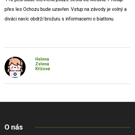
přes les Ochozu bude uzavřen. Vstup na závody je volný a
diváci navíc obdrží brožuru s informacemi o biatlonu.
Helena
Zelená
Křížová
O nás