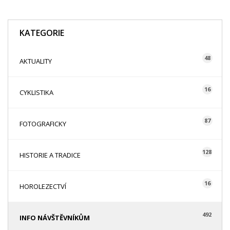
KATEGORIE
48
AKTUALITY
16
CYKLISTIKA
87
FOTOGRAFICKY
128
HISTORIE A TRADICE
16
HOROLEZECTVÍ
492
INFO NÁVŠTĚVNÍKŮM