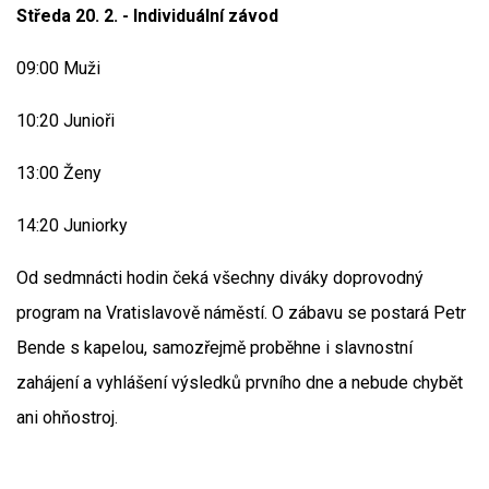
Středa 20. 2. - Individuální závod
09:00 Muži
10:20 Junioři
13:00 Ženy
14:20 Juniorky
Od sedmnácti hodin čeká všechny diváky doprovodný
program na Vratislavově náměstí. O zábavu se postará Petr
Bende s kapelou, samozřejmě proběhne i slavnostní
zahájení a vyhlášení výsledků prvního dne a nebude chybět
ani ohňostroj.