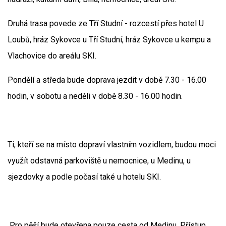
Druhá trasa povede ze Tří Studní - rozcestí přes hotel U
Loubů, hráz Sykovce u Tří Studní, hráz Sykovce u kempu a
Vlachovice do areálu SKI.
Pondělí a středa bude doprava jezdit v době 7.30 - 16.00
hodin, v sobotu a neděli v době 8.30 - 16.00 hodin.
Ti, kteří se na místo dopraví vlastním vozidlem, budou moci
využít odstavná parkoviště u nemocnice, u Medinu, u
sjezdovky a podle počasí také u hotelu SKI.
Pro pěší bude otevřena pouze cesta od Medinu. Přístup