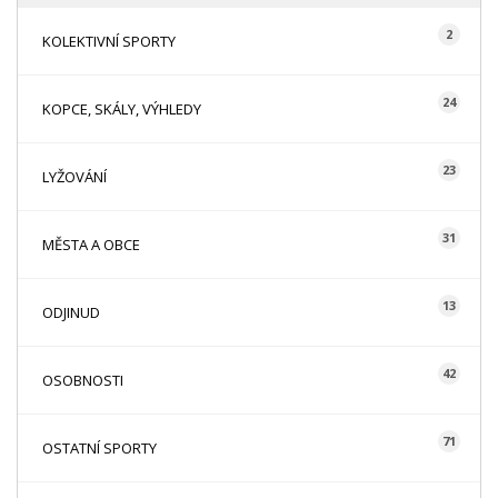
2
KOLEKTIVNÍ SPORTY
24
KOPCE, SKÁLY, VÝHLEDY
23
LYŽOVÁNÍ
31
MĚSTA A OBCE
13
ODJINUD
42
OSOBNOSTI
71
OSTATNÍ SPORTY