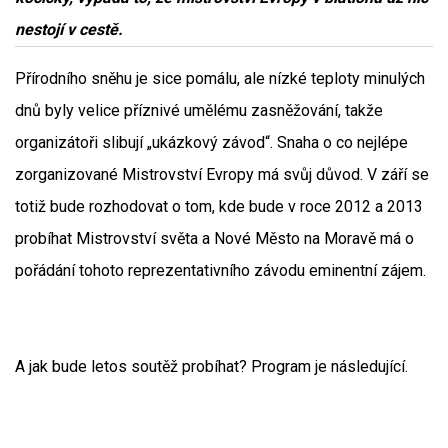
nestojí v cestě.
Přírodního sněhu je sice pomálu, ale nízké teploty minulých
dnů byly velice příznivé umělému zasněžování, takže
organizátoři slibují „ukázkový závod“. Snaha o co nejlépe
zorganizované Mistrovství Evropy má svůj důvod. V září se
totiž bude rozhodovat o tom, kde bude v roce 2012 a 2013
probíhat Mistrovství světa a Nové Město na Moravě má o
pořádání tohoto reprezentativního závodu eminentní zájem.
A jak bude letos soutěž probíhat? Program je následující.