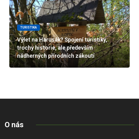
TURISTIKA
Výlet na Harusák? Spojení turistiky,
trochy historie, ale především
nádherných přírodních zákoutí
O nás