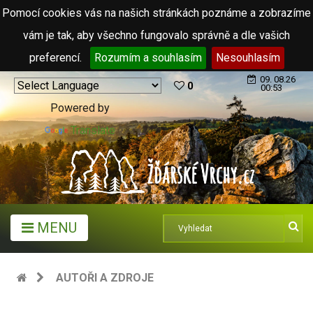
Pomocí cookies vás na našich stránkách poznáme a zobrazíme
vám je tak, aby všechno fungovalo správně a dle vašich
preferencí.
Rozumím a souhlasím
Nesouhlasím
09. 08.26
0
00:53
Powered by
Translate
MENU
AUTOŘI A ZDROJE