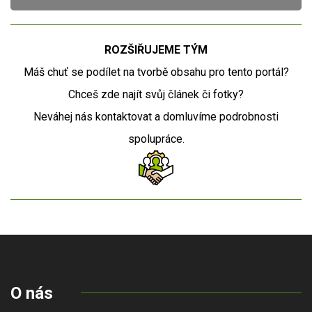
ROZŠIŘUJEME TÝM
Máš chuť se podílet na tvorbě obsahu pro tento portál?
Chceš zde najít svůj článek či fotky?
Neváhej nás kontaktovat a domluvíme podrobnosti
spolupráce.
O nás