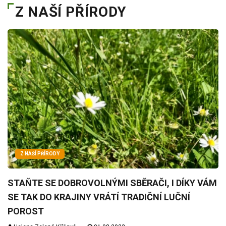
Z NAŠÍ PŘÍRODY
Z NAŠÍ PŘÍRODY
STAŇTE SE DOBROVOLNÝMI SBĚRAČI, I DÍKY VÁM
SE TAK DO KRAJINY VRÁTÍ TRADIČNÍ LUČNÍ
POROST