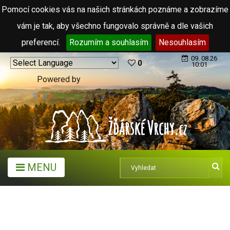
Pomocí cookies vás na našich stránkách poznáme a zobrazíme
vám je tak, aby všechno fungovalo správně a dle vašich
preferencí.
Rozumím a souhlasím
Nesouhlasím
09. 08.26
0
10:01
Powered by
Translate
MENU