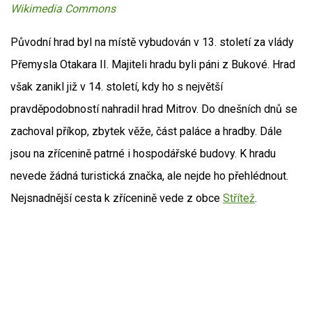
Wikimedia Commons
Původní hrad byl na místě vybudován v 13. století za vlády
Přemysla Otakara II. Majiteli hradu byli páni z Bukové. Hrad
však zanikl již v 14. století, kdy ho s největší
pravděpodobností nahradil hrad Mitrov. Do dnešních dnů se
zachoval příkop, zbytek věže, část paláce a hradby. Dále
jsou na zřícenině patrné i hospodářské budovy. K hradu
nevede žádná turistická značka, ale nejde ho přehlédnout.
Nejsnadnější cesta k zřícenině vede z obce
Střítež
.