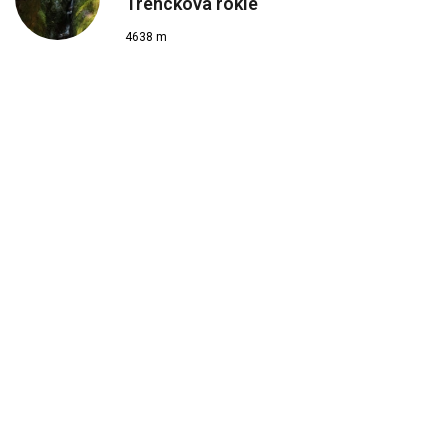
Trenckova rokle
4638 m