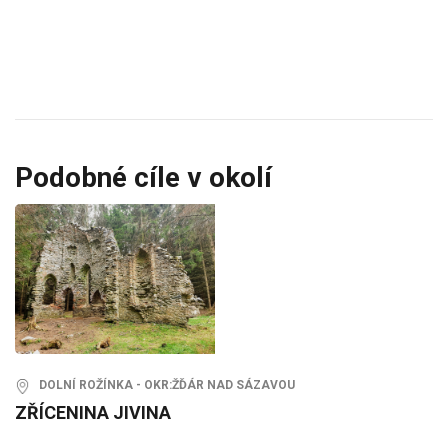
Podobné cíle v okolí
DOLNÍ ROŽÍNKA - OKR:ŽĎÁR NAD SÁZAVOU
ZŘÍCENINA JIVINA