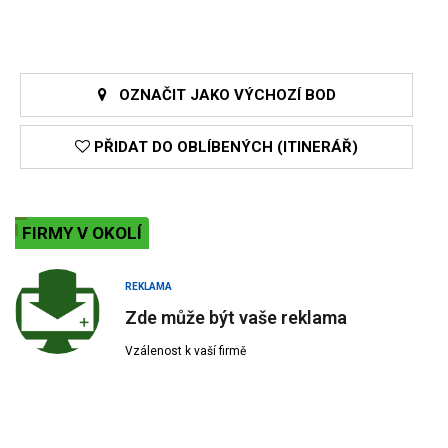
OZNAČIT JAKO VÝCHOZÍ BOD
PŘIDAT DO OBLÍBENÝCH (ITINERÁŘ)
FIRMY V OKOLÍ
REKLAMA
Zde může být vaše reklama
Vzálenost k vaší firmě