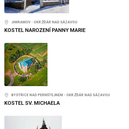
JIMRAMOV - OKR:ŽĎÁR NAD SÁZAVOU
KOSTEL NAROZENÍ PANNY MARIE
BYSTŘICE NAD PERNŠTEJNEM - OKR:ŽĎÁR NAD SÁZAVOU
KOSTEL SV. MICHAELA