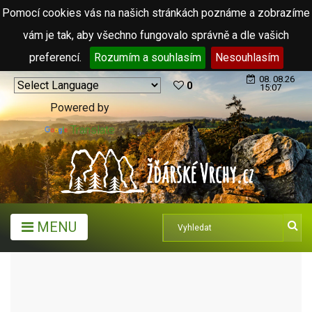
Pomocí cookies vás na našich stránkách poznáme a zobrazíme
vám je tak, aby všechno fungovalo správně a dle vašich
preferencí.
Rozumím a souhlasím
Nesouhlasím
08. 08.26
0
15:07
Powered by
Translate
MENU
TURISTICKÉ CÍLE
KOSTELY
KOSTEL SV. JANA KŘTITELE