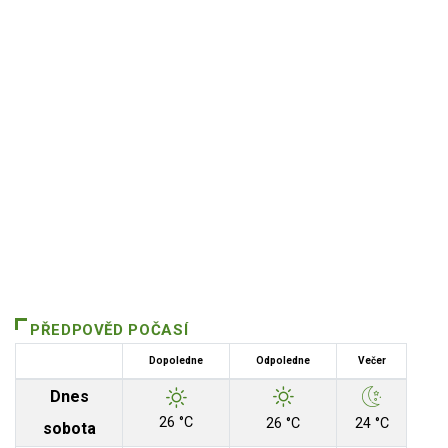
PŘEDPOVĚD POČASÍ
Dopoledne
Odpoledne
Večer
Dnes
26 °C
26 °C
24 °C
sobota