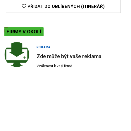
PŘIDAT DO OBLÍBENÝCH (ITINERÁŘ)
FIRMY V OKOLÍ
REKLAMA
Zde může být vaše reklama
Vzálenost k vaší firmě