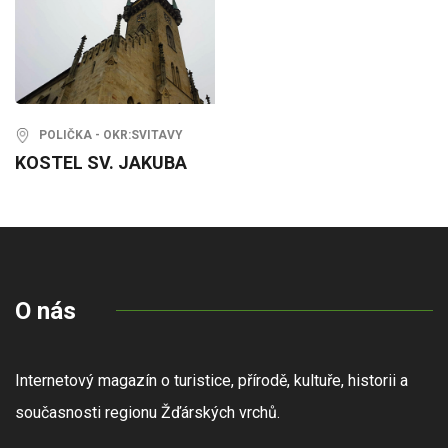
POLIČKA - OKR:SVITAVY
KOSTEL SV. JAKUBA
O nás
Internetový magazín o turistice, přírodě, kultuře, historii a
současnosti regionu Žďárských vrchů.