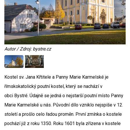
Autor / Zdroj: bystre.cz
Kostel sv. Jana Křtitele a Panny Marie Karmelské je
římskokatolický poutní kostel, který se nachází v
obci Bystré. Údajně se jedná o nejstarší poutní místo Panny
Marie Karmelské u nás. Původní dílo vzniklo nejspíše v 12.
století a prošlo celo řadou proměn. První zmínka o kostele
pochází již z roku 1350. Roku 1601 byla zřízena v kostele