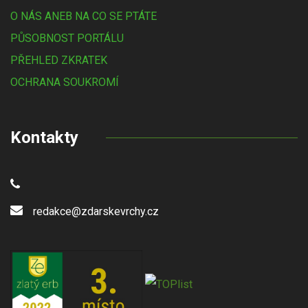
O NÁS ANEB NA CO SE PTÁTE
PŮSOBNOST PORTÁLU
PŘEHLED ZKRATEK
OCHRANA SOUKROMÍ
Kontakty
redakce@zdarskevrchy.cz