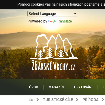
Pomocí cookies vás na našich stránkách poznáme a zo
Powered by
Translate
ÚVOD
MAGAZÍN
UBYTOVÁNÍ
T
TURISTICKÉ CÍLE
PŘÍRODA