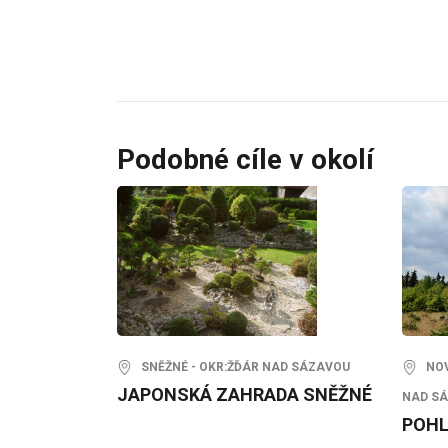
Podobné cíle v okolí
SNĚŽNÉ - OKR:ŽĎÁR NAD SÁZAVOU
NOVÉ
JAPONSKÁ ZAHRADA SNĚŽNÉ
NAD S
POHL