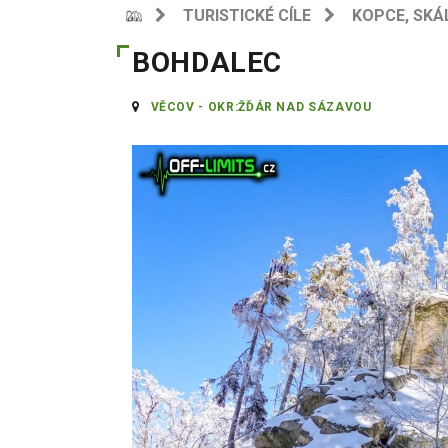
TURISTICKÉ CÍLE
KOPCE, SKÁ
BOHDALEC
VĚCOV - OKR:ŽĎÁR NAD SÁZAVOU