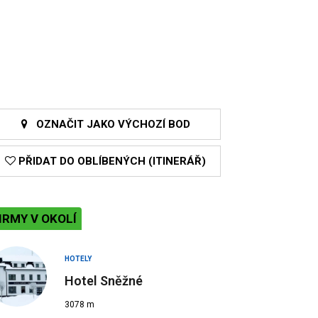
OZNAČIT JAKO VÝCHOZÍ BOD
PŘIDAT DO OBLÍBENÝCH (ITINERÁŘ)
IRMY V OKOLÍ
HOTELY
Hotel Sněžné
3078 m