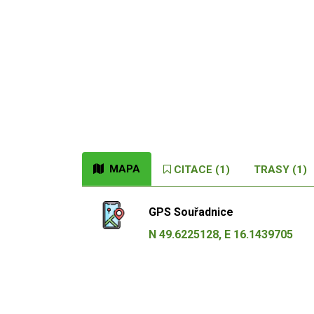
MAPA
CITACE (1)
TRASY (1)
GPS Souřadnice
N 49.6225128, E 16.1439705