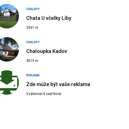
CHALUPY
Chata U včelky Líby
3591 m
CHALUPY
Chaloupka Kadov
4519 m
REKLAMA
Zde může být vaše reklama
Vzálenost k vaší firmě