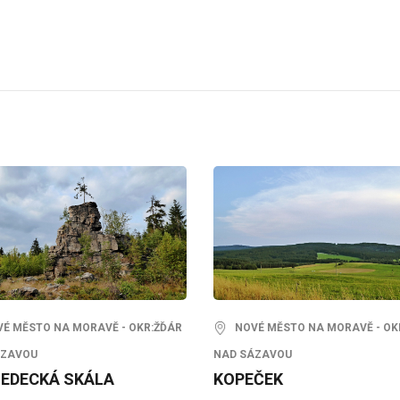
 MĚSTO NA MORAVĚ - OKR:ŽĎÁR
NOVÉ MĚSTO NA MORAVĚ - OK
ÁZAVOU
NAD SÁZAVOU
EDECKÁ SKÁLA
KOPEČEK