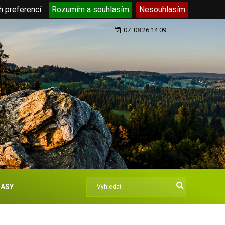
h preferencí.
Rozumím a souhlasím
Nesouhlasím
07. 08.26 14:09
ASY