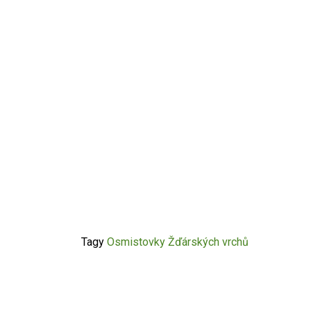
Tagy
Osmistovky Žďárských vrchů