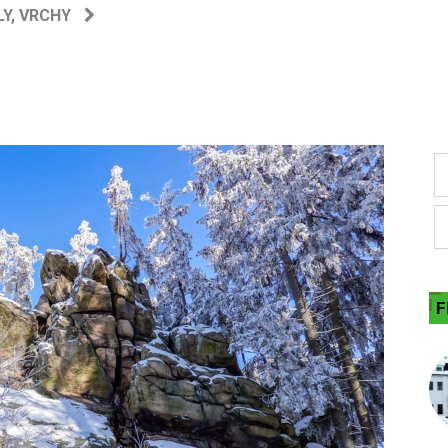
LY, VRCHY
F