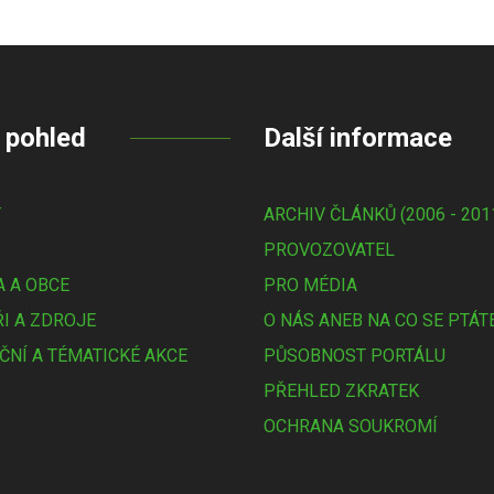
 pohled
Další informace
Y
ARCHIV ČLÁNKŮ (2006 - 201
PROVOZOVATEL
 A OBCE
PRO MÉDIA
I A ZDROJE
O NÁS ANEB NA CO SE PTÁT
ČNÍ A TÉMATICKÉ AKCE
PŮSOBNOST PORTÁLU
PŘEHLED ZKRATEK
OCHRANA SOUKROMÍ