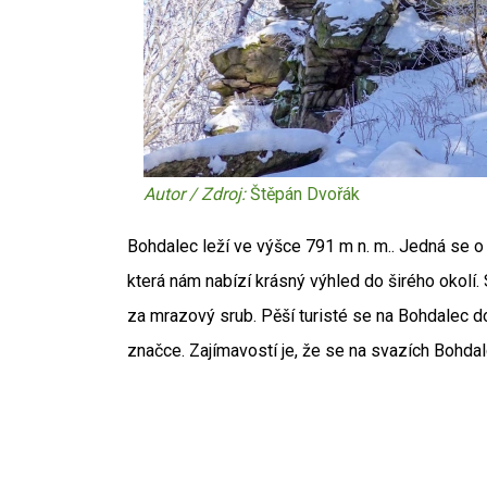
Autor / Zdroj:
Štěpán Dvořák
Bohdalec leží ve výšce 791 m n. m.. Jedná se o
která nám nabízí krásný výhled do širého okolí
za mrazový srub. Pěší turisté se na Bohdalec 
značce. Zajímavostí je, že se na svazích Bohdal