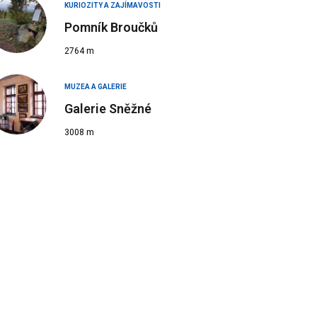
KURIOZITY A ZAJÍMAVOSTI
Pomník Broučků
2764 m
MUZEA A GALERIE
Galerie Sněžné
3008 m