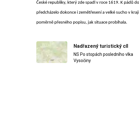
České republiky, který zde spadl v roce 1619. K pádů d
předcházelo dokonce i zemětřesení a velké sucho v kraji
poměrně přesného popisu, jak situace probíhala.
Nadřazený turistický cíl
NS Po stopách posledního vlka
Vysočiny