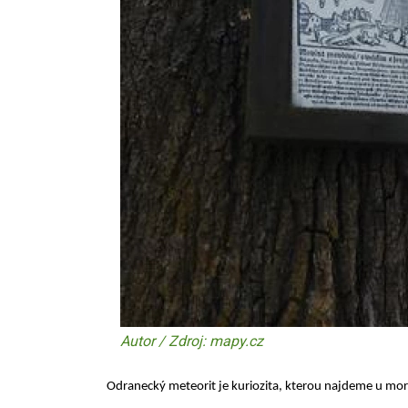
Autor / Zdroj: mapy.cz
Odranecký meteorit je kuriozita, kterou najdeme u mor