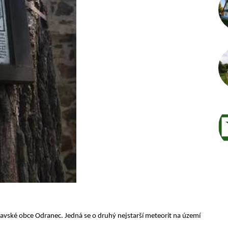
avské obce Odranec. Jedná se o druhý nejstarší meteorit na území