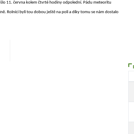
ošlo 11. června kolem čtvrté hodiny odpolední. Pádu meteoritu
ně. Rolníci byli tou dobou ještě na poli a díky tomu se nám dostalo