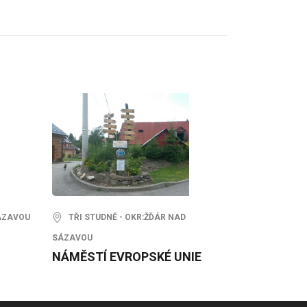
ÁZAVOU
TŘI STUDNĚ - OKR:ŽĎÁR NAD
SÁZAVOU
NÁMĚSTÍ EVROPSKÉ UNIE