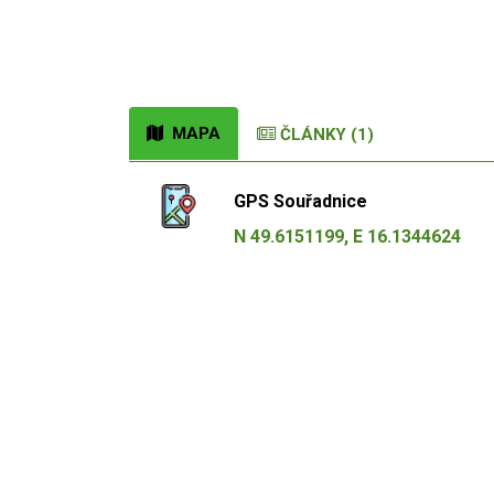
MAPA
ČLÁNKY (1)
GPS Souřadnice
N 49.6151199, E 16.1344624