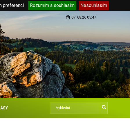
h preferencí.
Rozumím a souhlasím
Nesouhlasím
07. 08.26 05:47
ASY