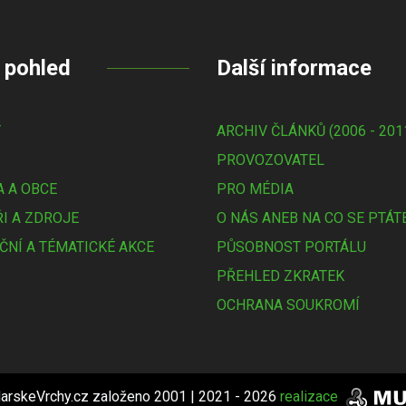
 pohled
Další informace
Y
ARCHIV ČLÁNKŮ (2006 - 201
PROVOZOVATEL
 A OBCE
PRO MÉDIA
I A ZDROJE
O NÁS ANEB NA CO SE PTÁT
ČNÍ A TÉMATICKÉ AKCE
PŮSOBNOST PORTÁLU
PŘEHLED ZKRATEK
OCHRANA SOUKROMÍ
arskeVrchy.cz založeno 2001 | 2021 - 2026
realizace