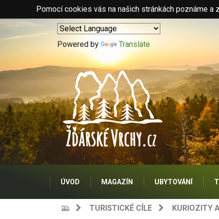
Pomocí cookies vás na našich stránkách poznáme a zo
Powered by
Translate
ÚVOD
MAGAZÍN
UBYTOVÁNÍ
T
TURISTICKÉ CÍLE
KURIOZITY 