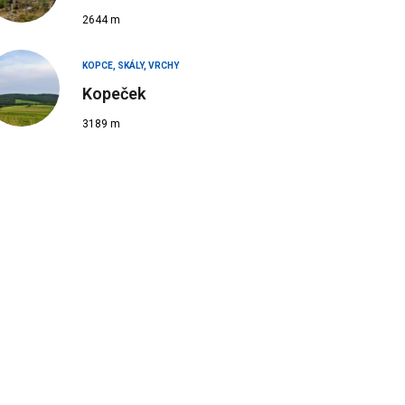
2644 m
KOPCE, SKÁLY, VRCHY
Kopeček
3189 m