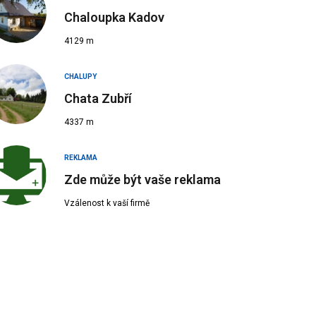
Chaloupka Kadov
4129 m
CHALUPY
Chata Zubří
4337 m
REKLAMA
Zde může být vaše reklama
Vzálenost k vaší firmě