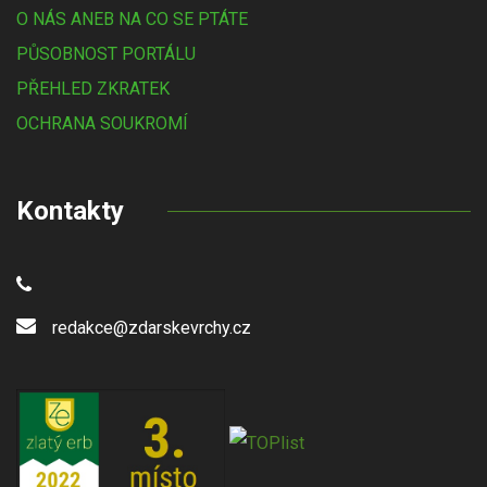
O NÁS ANEB NA CO SE PTÁTE
PŮSOBNOST PORTÁLU
PŘEHLED ZKRATEK
OCHRANA SOUKROMÍ
Kontakty
redakce@zdarskevrchy.cz