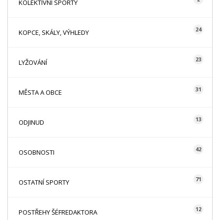
KOLEKTIVNÍ SPORTY
24
KOPCE, SKÁLY, VÝHLEDY
23
LYŽOVÁNÍ
31
MĚSTA A OBCE
13
ODJINUD
42
OSOBNOSTI
71
OSTATNÍ SPORTY
12
POSTŘEHY ŠÉFREDAKTORA