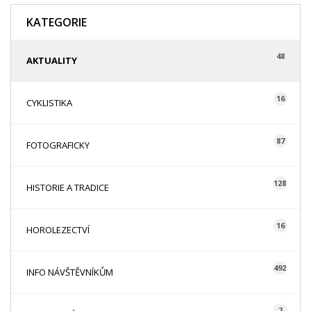
KATEGORIE
48
AKTUALITY
16
CYKLISTIKA
87
FOTOGRAFICKY
128
HISTORIE A TRADICE
16
HOROLEZECTVÍ
492
INFO NÁVŠTĚVNÍKŮM
2