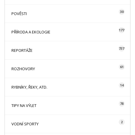
30
POVĚSTI
177
PŘÍRODA A EKOLOGIE
737
REPORTÁŽE
61
ROZHOVORY
14
RYBNÍKY, ŘEKY, ATD.
78
TIPY NA VÝLET
2
VODNÍ SPORTY