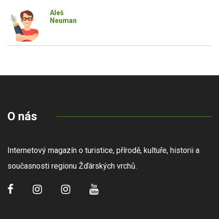
Aleš
Neuman
O nás
Internetový magazín o turistice, přírodě, kultuře, historii a
současnosti regionu Žďárských vrchů.