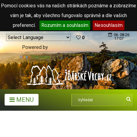
Pomocí cookies vás na našich stránkách poznáme a zobrazíme
vám je tak, aby všechno fungovalo správně a dle vašich
preferencí.
Rozumím a souhlasím
Nesouhlasím
06. 08.26
0
17:07
Powered by
Translate
MENU