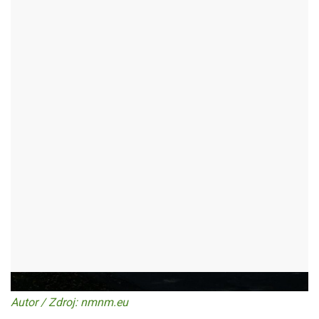
SÁBLÍKOVA RYCHTA
NOVÉ MĚSTO NA MORAVĚ - SLAVKOVICE
Autor / Zdroj: nmnm.eu