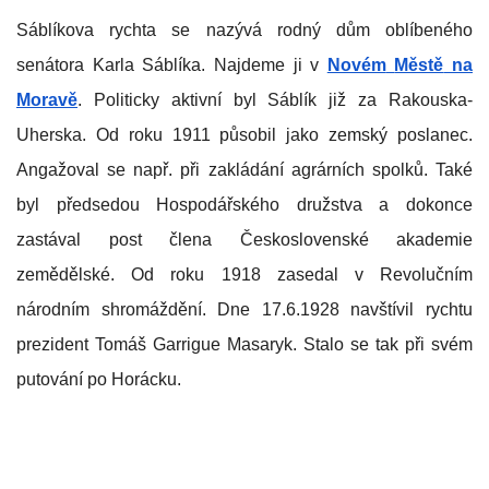
Sáblíkova rychta se nazývá rodný dům oblíbeného
senátora Karla Sáblíka. Najdeme ji v
Novém
Městě
na
Moravě
. Politicky aktivní byl Sáblík již za Rakouska-
Uherska. Od roku 1911 působil jako zemský poslanec.
Angažoval se např. při zakládání agrárních spolků. Také
byl předsedou Hospodářského družstva a dokonce
zastával post člena Československé akademie
zemědělské. Od roku 1918 zasedal v Revolučním
národním shromáždění. Dne 17.6.1928 navštívil rychtu
prezident Tomáš Garrigue Masaryk. Stalo se tak při svém
putování po Horácku.