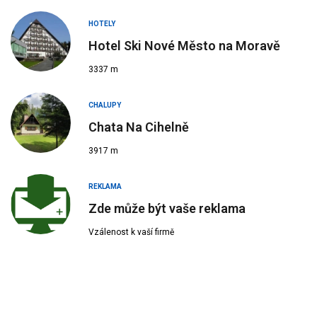
HOTELY
Hotel Ski Nové Město na Moravě
3337 m
CHALUPY
Chata Na Cihelně
3917 m
REKLAMA
Zde může být vaše reklama
Vzálenost k vaší firmě