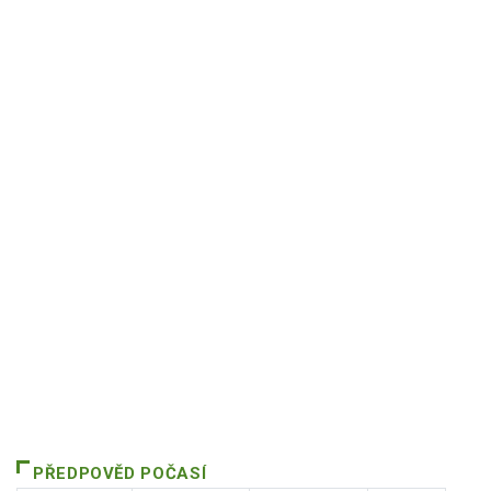
PŘEDPOVĚD POČASÍ