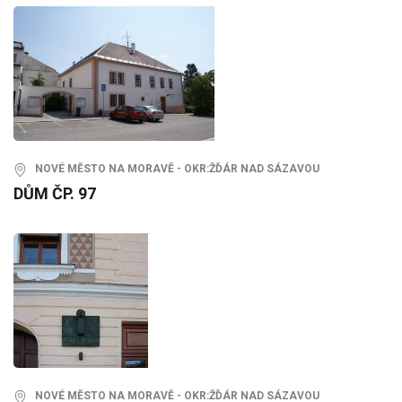
NOVÉ MĚSTO NA MORAVĚ - OKR:ŽĎÁR NAD SÁZAVOU
DŮM ČP. 97
NOVÉ MĚSTO NA MORAVĚ - OKR:ŽĎÁR NAD SÁZAVOU