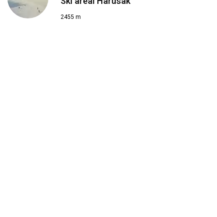
Ski areál Harusák
2455 m