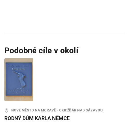
Podobné cíle v okolí
NOVÉ MĚSTO NA MORAVĚ - OKR:ŽĎÁR NAD SÁZAVOU
RODNÝ DŮM KARLA NĚMCE