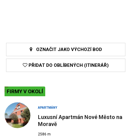
OZNAČIT JAKO VÝCHOZÍ BOD
PŘIDAT DO OBLÍBENÝCH (ITINERÁŘ)
FIRMY V OKOLÍ
APARTMÁNY
Luxusní Apartmán Nové Město na
Moravě
2586 m