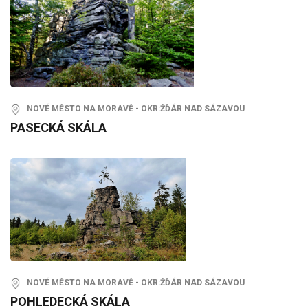
NOVÉ MĚSTO NA MORAVĚ - OKR:ŽĎÁR NAD SÁZAVOU
PASECKÁ SKÁLA
NOVÉ MĚSTO NA MORAVĚ - OKR:ŽĎÁR NAD SÁZAVOU
POHLEDECKÁ SKÁLA