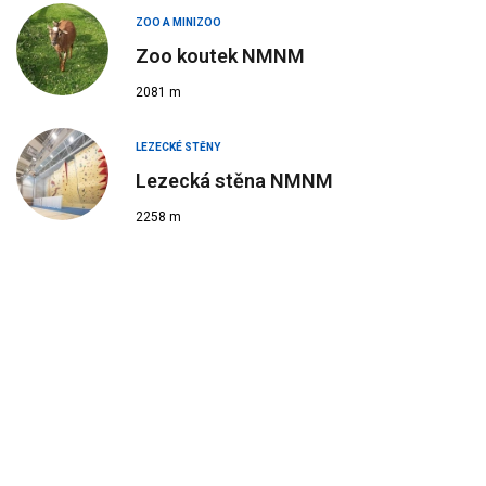
ZOO A MINIZOO
Zoo koutek NMNM
2081 m
LEZECKÉ STĚNY
Lezecká stěna NMNM
2258 m