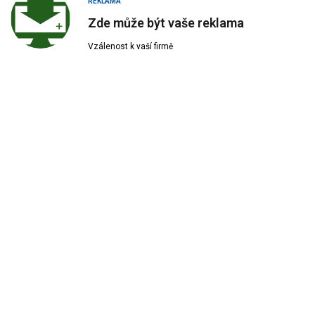
REKLAMA
Zde může být vaše reklama
Vzálenost k vaší firmě