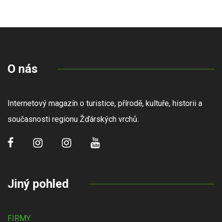
O nás
Internetový magazín o turistice, přírodě, kultuře, historii a
současnosti regionu Žďárských vrchů.
Jiný pohled
FIRMY