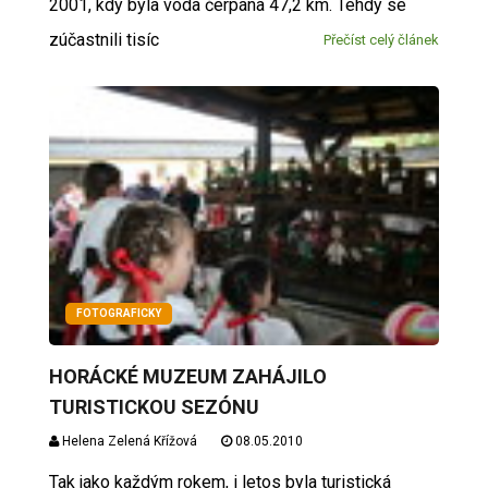
2001, kdy byla voda čerpána 47,2 km. Tehdy se
zúčastnili tisíc
Přečíst celý článek
FOTOGRAFICKY
HORÁCKÉ MUZEUM ZAHÁJILO
TURISTICKOU SEZÓNU
Helena Zelená Křížová
08.05.2010
Tak jako každým rokem, i letos byla turistická