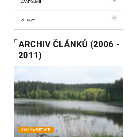
ZAMYŠLENÍ
85
ZPRÁVY
ARCHIV ČLÁNKŮ (2006 -
2011)
RYBNÍKY, ŘEKY, ATD.