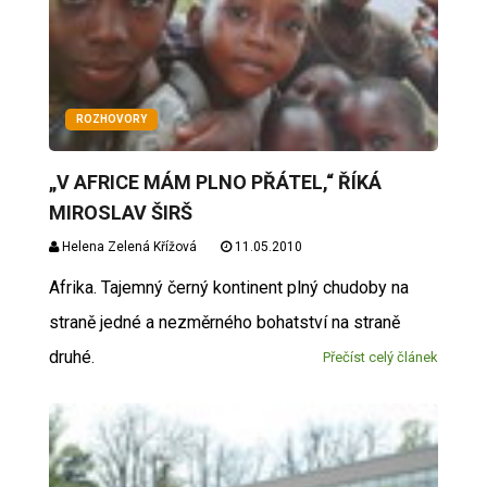
ROZHOVORY
„V AFRICE MÁM PLNO PŘÁTEL,“ ŘÍKÁ
MIROSLAV ŠIRŠ
Helena Zelená Křížová
11.05.2010
Afrika. Tajemný černý kontinent plný chudoby na
straně jedné a nezměrného bohatství na straně
druhé.
Přečíst celý článek