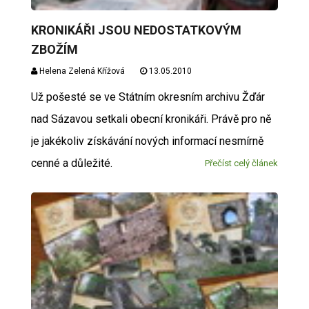
KRONIKÁŘI JSOU NEDOSTATKOVÝM
ZBOŽÍM
Helena Zelená Křížová
13.05.2010
Už pošesté se ve Státním okresním archivu Žďár
nad Sázavou setkali obecní kronikáři. Právě pro ně
je jakékoliv získávání nových informací nesmírně
cenné a důležité.
Přečíst celý článek