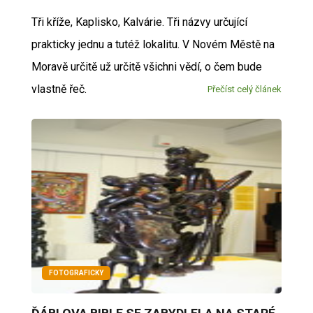
Tři kříže, Kaplisko, Kalvárie. Tři názvy určující
prakticky jednu a tutéž lokalitu. V Novém Městě na
Moravě určitě už určitě všichni vědí, o čem bude
vlastně řeč.
Přečíst celý článek
FOTOGRAFICKY