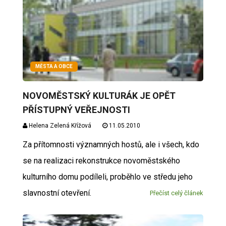
MĚSTA A OBCE
NOVOMĚSTSKÝ KULTURÁK JE OPĚT
PŘÍSTUPNÝ VEŘEJNOSTI
Helena Zelená Křížová
11.05.2010
Za přítomnosti významných hostů, ale i všech, kdo
se na realizaci rekonstrukce novoměstského
kulturního domu podíleli, proběhlo ve středu jeho
slavnostní otevření.
Přečíst celý článek