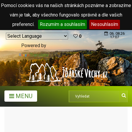
Pomocí cookies vás na našich stránkách poznáme a zobrazíme
vám je tak, aby všechno fungovalo správně a dle vašich
preferencí.
Rozumím a souhlasím
Nesouhlasím
06. 08.26
0
17:07
Powered by
Translate
MENU
ARCHIV ČLÁNKŮ (2006 - 2011)