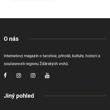
O nás
Internetový magazín o turistice, přírodě, kultuře, historii a
současnosti regionu Žďárských vrchů.
Jiný pohled