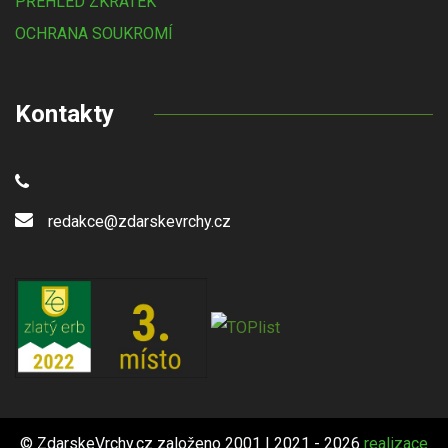
PŘEHLED ZKRATEK
OCHRANA SOUKROMÍ
Kontakty
redakce@zdarskevrchy.cz
© ZdarskeVrchy.cz založeno 2001 | 2021 - 2026
realizace