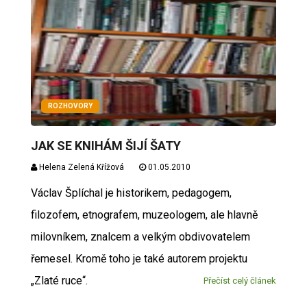
ROZHOVORY
JAK SE KNIHÁM ŠIJÍ ŠATY
Helena Zelená Křížová
01.05.2010
Václav Šplíchal je historikem, pedagogem,
filozofem, etnografem, muzeologem, ale hlavně
milovníkem, znalcem a velkým obdivovatelem
řemesel. Kromě toho je také autorem projektu
„Zlaté ruce“.
Přečíst celý článek