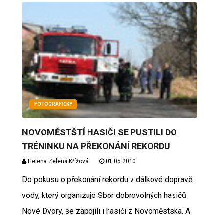
FOTOGRAFICKY
NOVOMĚSTŠTÍ HASIČI SE PUSTILI DO
TRÉNINKU NA PŘEKONÁNÍ REKORDU
Helena Zelená Křížová
01.05.2010
Do pokusu o překonání rekordu v dálkové dopravě
vody, který organizuje Sbor dobrovolných hasičů
Nové Dvory, se zapojili i hasiči z Novoměstska. A