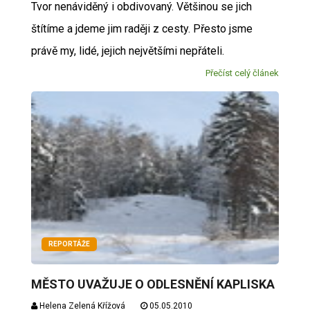
Tvor nenáviděný i obdivovaný. Většinou se jich
štítíme a jdeme jim raději z cesty. Přesto jsme
právě my, lidé, jejich největšími nepřáteli.
Přečíst celý článek
REPORTÁŽE
MĚSTO UVAŽUJE O ODLESNĚNÍ KAPLISKA
Helena Zelená Křížová
05.05.2010