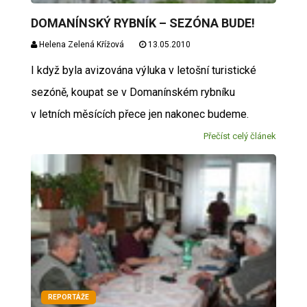
DOMANÍNSKÝ RYBNÍK – SEZÓNA BUDE!
Helena Zelená Křížová
13.05.2010
I když byla avizována výluka v letošní turistické
sezóně, koupat se v Domanínském rybníku
v letních měsících přece jen nakonec budeme.
Přečíst celý článek
REPORTÁŽE