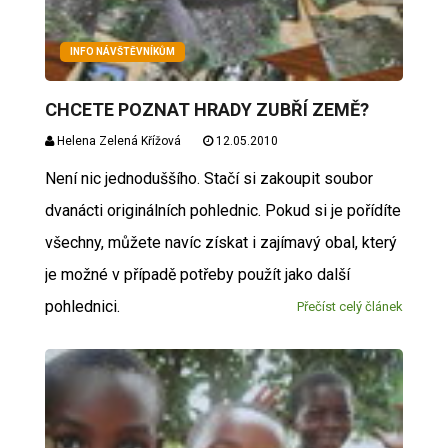
INFO NÁVŠTĚVNÍKŮM
CHCETE POZNAT HRADY ZUBŘÍ ZEMĚ?
Helena Zelená Křížová
12.05.2010
Není nic jednoduššího. Stačí si zakoupit soubor
dvanácti originálních pohlednic. Pokud si je pořídíte
všechny, můžete navíc získat i zajímavý obal, který
je možné v případě potřeby použít jako další
pohlednici.
Přečíst celý článek