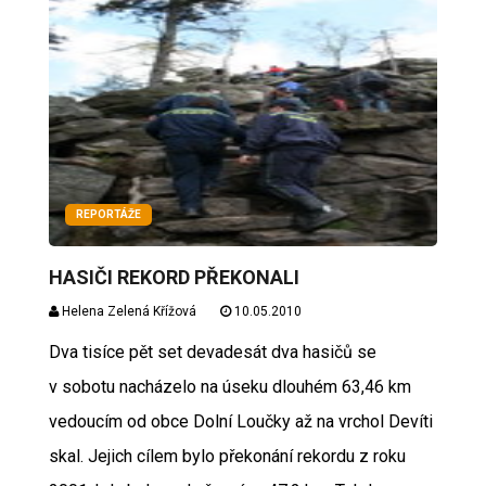
REPORTÁŽE
HASIČI REKORD PŘEKONALI
Helena Zelená Křížová
10.05.2010
Dva tisíce pět set devadesát dva hasičů se
v sobotu nacházelo na úseku dlouhém 63,46 km
vedoucím od obce Dolní Loučky až na vrchol Devíti
skal. Jejich cílem bylo překonání rekordu z roku