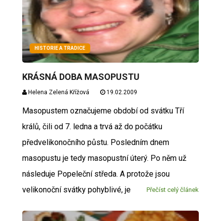
HISTORIE A TRADICE
KRÁSNÁ DOBA MASOPUSTU
Helena Zelená Křížová
19.02.2009
Masopustem označujeme období od svátku Tří
králů, čili od 7. ledna a trvá až do počátku
předvelikonočního půstu. Posledním dnem
masopustu je tedy masopustní úterý. Po něm už
následuje Popeleční středa. A protože jsou
velikonoční svátky pohyblivé, je
Přečíst celý článek