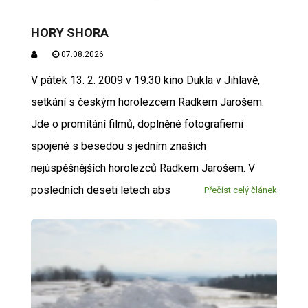
HORY SHORA
07.08.2026
V pátek 13. 2. 2009 v 19:30 kino Dukla v Jihlavě,
setkání s českým horolezcem Radkem Jarošem.
Jde o promítání filmů, doplněné fotografiemi
spojené s besedou s jedním znašich
nejúspěšnějších horolezců Radkem Jarošem. V
posledních deseti letech abs
Přečíst celý článek