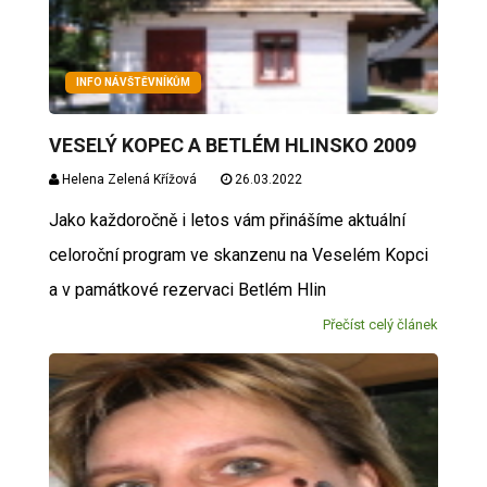
INFO NÁVŠTĚVNÍKŮM
VESELÝ KOPEC A BETLÉM HLINSKO 2009
Helena Zelená Křížová
26.03.2022
Jako každoročně i letos vám přinášíme aktuální
celoroční program ve skanzenu na Veselém Kopci
a v památkové rezervaci Betlém Hlin
Přečíst celý článek