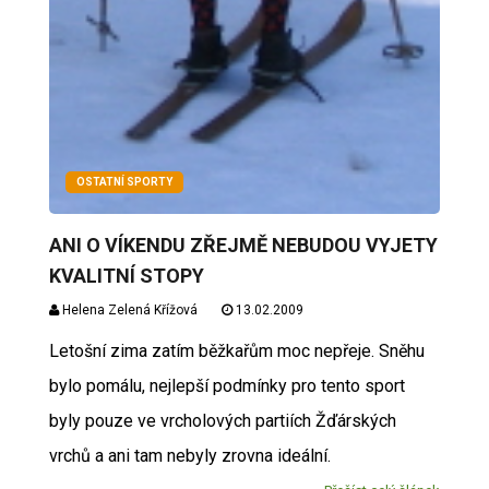
OSTATNÍ SPORTY
ANI O VÍKENDU ZŘEJMĚ NEBUDOU VYJETY
KVALITNÍ STOPY
Helena Zelená Křížová
13.02.2009
Letošní zima zatím běžkařům moc nepřeje. Sněhu
bylo pomálu, nejlepší podmínky pro tento sport
byly pouze ve vrcholových partiích Žďárských
vrchů a ani tam nebyly zrovna ideální.