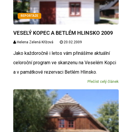
REPORTÁŽE
VESELÝ KOPEC A BETLÉM HLINSKO 2009
Helena Zelená Křížová
20.02.2009
Jako každoročně i letos vám přinášíme aktuální
celoroční program ve skanzenu na Veselém Kopci
a v památkové rezervaci Betlém Hlinsko.
Přečíst celý článek