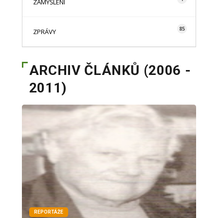
ZAMYŠLENÍ
85
ZPRÁVY
ARCHIV ČLÁNKŮ (2006 -
2011)
REPORTÁŽE