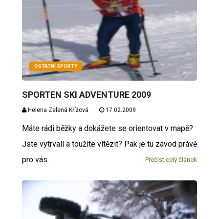
OSTATNÍ SPORTY
SPORTEN SKI ADVENTURE 2009
Helena Zelená Křížová
17.02.2009
Máte rádi běžky a dokážete se orientovat v mapě?
Jste vytrvalí a toužíte vítězit? Pak je tu závod právě
pro vás.
Přečíst celý článek