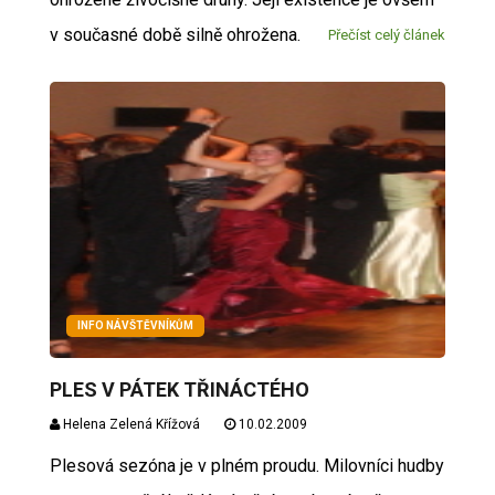
v současné době silně ohrožena.
Přečíst celý článek
INFO NÁVŠTĚVNÍKŮM
PLES V PÁTEK TŘINÁCTÉHO
Helena Zelená Křížová
10.02.2009
Plesová sezóna je v plném proudu. Milovníci hudby