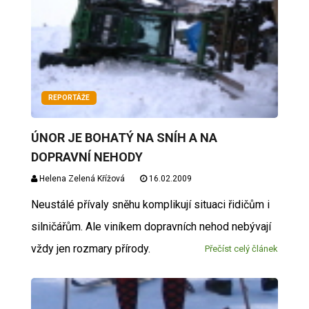
REPORTÁŽE
ÚNOR JE BOHATÝ NA SNÍH A NA
DOPRAVNÍ NEHODY
Helena Zelená Křížová
16.02.2009
Neustálé přívaly sněhu komplikují situaci řidičům i
silničářům. Ale viníkem dopravních nehod nebývají
vždy jen rozmary přírody.
Přečíst celý článek