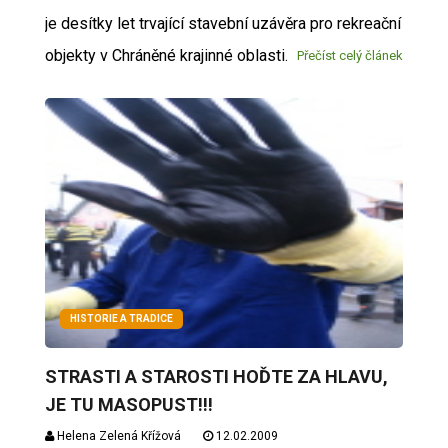
je desítky let trvající stavební uzávěra pro rekreační
objekty v Chráněné krajinné oblasti.
Přečíst celý článek
HISTORIE A TRADICE
STRASTI A STAROSTI HOĎTE ZA HLAVU,
JE TU MASOPUST!!!
Helena Zelená Křížová
12.02.2009