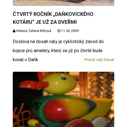
ČTVRTÝ ROČNÍK „DAŇKOVICKÉHO
KOTÁRU“ JE UŽ ZA DVEŘMI
Helena Zelená Křížová
11.06.2009
Doslova na dosah ruky je cyklistický závod do
kopce pro amatéry, který se již po čtvrté bude
konat v Daňk
Přečíst celý článek