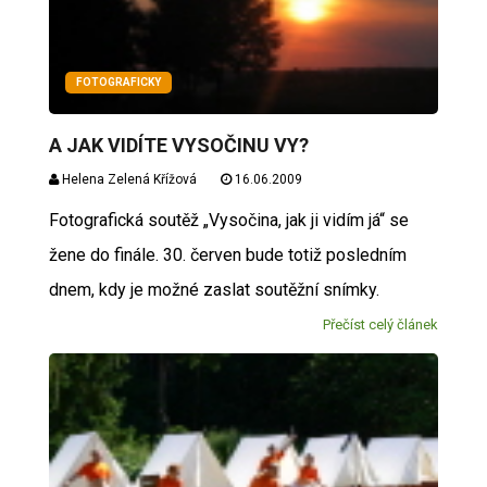
FOTOGRAFICKY
A JAK VIDÍTE VYSOČINU VY?
Helena Zelená Křížová
16.06.2009
Fotografická soutěž „Vysočina, jak ji vidím já“ se
žene do finále. 30. červen bude totiž posledním
dnem, kdy je možné zaslat soutěžní snímky.
Přečíst celý článek