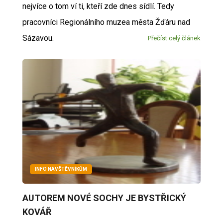
nejvíce o tom ví ti, kteří zde dnes sídlí. Tedy
pracovníci Regionálního muzea města Žďáru nad
Sázavou.
Přečíst celý článek
INFO NÁVŠTĚVNÍKŮM
AUTOREM NOVÉ SOCHY JE BYSTŘICKÝ
KOVÁŘ