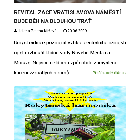
REVITALIZACE VRATISLAVOVA NÁMĚSTÍ
BUDE BĚH NA DLOUHOU TRAŤ
Helena Zelená Křížová
20.06.2009
Úmysl radnice pozměnit vzhled centrálního náměstí
opět rozbouřil klidné vody Nového Města na
Moravě. Nejvíce nelibosti způsobilo zamýšlené
kácení vzrostlých stromů.
Přečíst celý článek