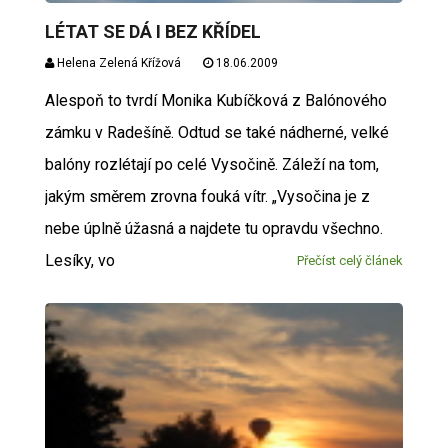
LÉTAT SE DÁ I BEZ KŘÍDEL
Helena Zelená Křížová
18.06.2009
Alespoň to tvrdí Monika Kubíčková z Balónového
zámku v Radešíně. Odtud se také nádherné, velké
balóny rozlétají po celé Vysočině. Záleží na tom,
jakým směrem zrovna fouká vítr. „Vysočina je z
nebe úplně úžasná a najdete tu opravdu všechno.
Lesíky, vo
Přečíst celý článek