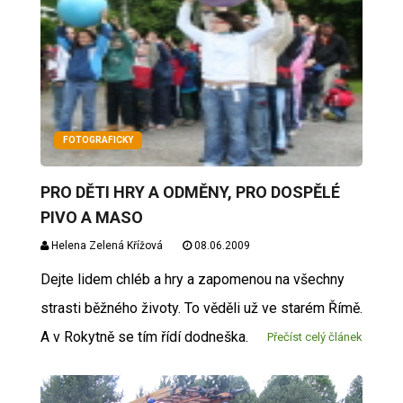
FOTOGRAFICKY
PRO DĚTI HRY A ODMĚNY, PRO DOSPĚLÉ
PIVO A MASO
Helena Zelená Křížová
08.06.2009
Dejte lidem chléb a hry a zapomenou na všechny
strasti běžného životy. To věděli už ve starém Římě.
A v Rokytně se tím řídí dodneška.
Přečíst celý článek