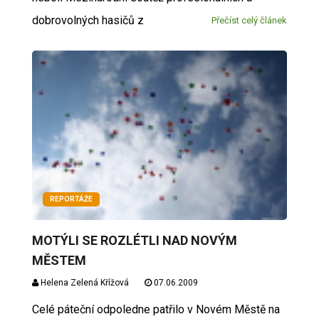
dobrovolných hasičů z
Přečíst celý článek
REPORTÁŽE
MOTÝLI SE ROZLÉTLI NAD NOVÝM
MĚSTEM
Helena Zelená Křížová
07.06.2009
Celé páteční odpoledne patřilo v Novém Městě na