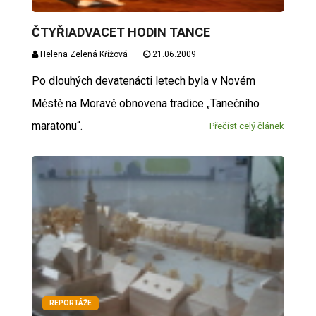
ČTYŘIADVACET HODIN TANCE
Helena Zelená Křížová
21.06.2009
Po dlouhých devatenácti letech byla v Novém
Městě na Moravě obnovena tradice „Tanečního
maratonu“.
Přečíst celý článek
REPORTÁŽE