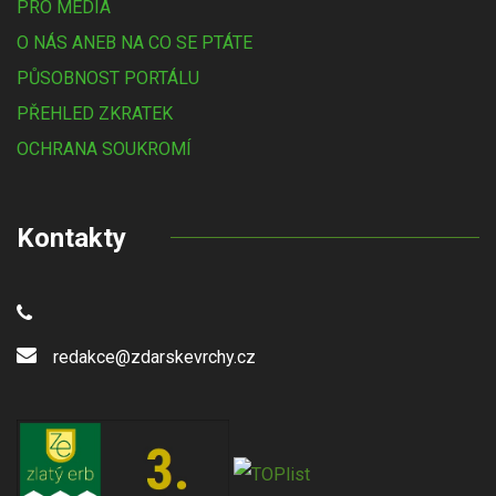
PRO MÉDIA
O NÁS ANEB NA CO SE PTÁTE
PŮSOBNOST PORTÁLU
PŘEHLED ZKRATEK
OCHRANA SOUKROMÍ
Kontakty
redakce@zdarskevrchy.cz