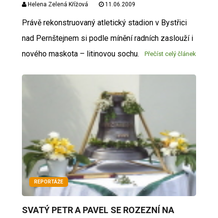
Helena Zelená Křížová
11.06.2009
Právě rekonstruovaný atletický stadion v Bystřici
nad Pernštejnem si podle mínění radních zaslouží i
nového maskota – litinovou sochu.
Přečíst celý článek
REPORTÁŽE
SVATÝ PETR A PAVEL SE ROZEZNÍ NA