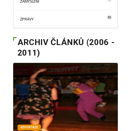
ZAMYŠLENÍ
85
ZPRÁVY
ARCHIV ČLÁNKŮ (2006 -
2011)
REPORTÁŽE