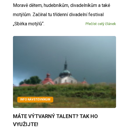
Moravě dětem, hudebníkům, divadelníkům a také
motýlům. Začínal tu třídenní divadelní festival
„Sbírka motýlů“.
Přečíst celý článek
INFO NÁVŠTĚVNÍKŮM
MÁTE VÝTVARNÝ TALENT? TAK HO
VYUŽIJTE!