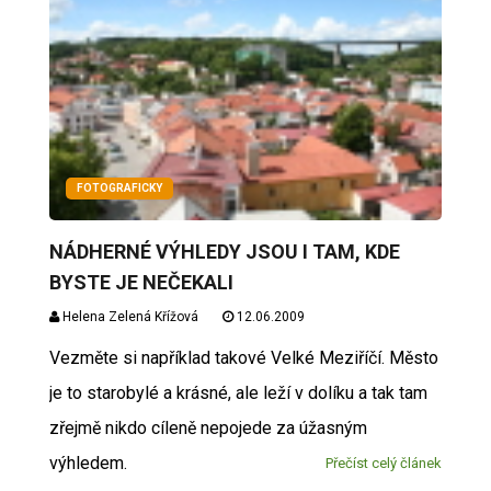
FOTOGRAFICKY
NÁDHERNÉ VÝHLEDY JSOU I TAM, KDE
BYSTE JE NEČEKALI
Helena Zelená Křížová
12.06.2009
Vezměte si například takové Velké Meziříčí. Město
je to starobylé a krásné, ale leží v dolíku a tak tam
zřejmě nikdo cíleně nepojede za úžasným
výhledem.
Přečíst celý článek