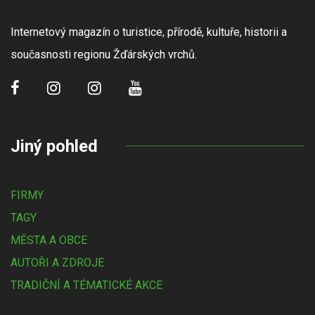
Internetový magazín o turistice, přírodě, kultuře, historii a
současnosti regionu Žďárských vrchů.
Jiný pohled
FIRMY
TAGY
MĚSTA A OBCE
AUTOŘI A ZDROJE
TRADIČNÍ A TÉMATICKÉ AKCE