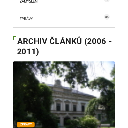
ZAMYŠLENÍ
85
ZPRÁVY
ARCHIV ČLÁNKŮ (2006 -
2011)
ZPRÁVY