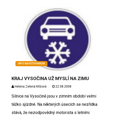
INFO NÁVŠTĚVNÍKŮM
KRAJ VYSOČINA UŽ MYSLÍ NA ZIMU
Helena Zelená Křížová
22.08.2008
Silnice na Vysočině jsou v zimním období velmi
těžko sjízdné. Na některých úsecích se nezřídka
stává, že nezodpovědný motorista s letními