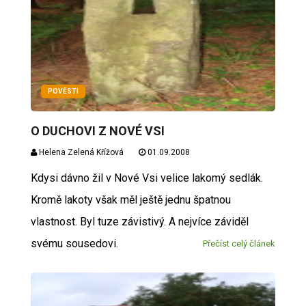
POVĚSTI
O DUCHOVI Z NOVÉ VSI
Helena Zelená Křížová
01.09.2008
Kdysi dávno žil v Nové Vsi velice lakomý sedlák.
Kromě lakoty však měl ještě jednu špatnou
vlastnost. Byl tuze závistivý. A nejvíce záviděl
svému sousedovi.
Přečíst celý článek