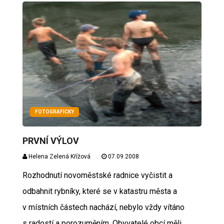
FOTOGRAFICKY
PRVNÍ VÝLOV
Helena Zelená Křížová
07.09.2008
Rozhodnutí novoměstské radnice vyčistit a
odbahnit rybníky, které se v katastru města a
v místních částech nachází, nebylo vždy vítáno
s radostí a porozuměním. Obyvatelé obcí měli