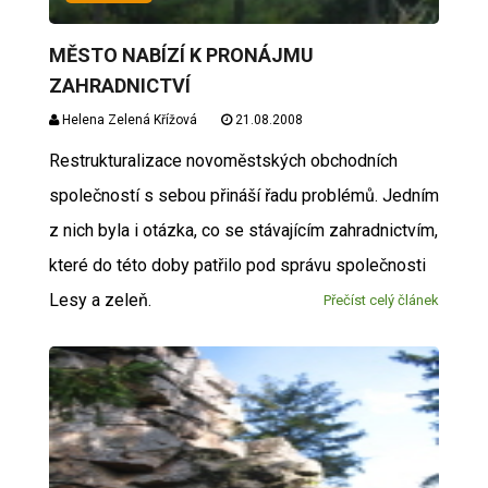
MĚSTO NABÍZÍ K PRONÁJMU
ZAHRADNICTVÍ
Helena Zelená Křížová
21.08.2008
Restrukturalizace novoměstských obchodních
společností s sebou přináší řadu problémů. Jedním
z nich byla i otázka, co se stávajícím zahradnictvím,
které do této doby patřilo pod správu společnosti
Lesy a zeleň.
Přečíst celý článek