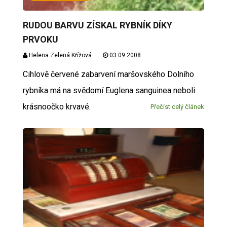
RUDOU BARVU ZÍSKAL RYBNÍK DÍKY
PRVOKU
Helena Zelená Křížová
03.09.2008
Cihlově červené zabarvení maršovského Dolního
rybníka má na svědomí Euglena sanguinea neboli
krásnoočko krvavé.
Přečíst celý článek