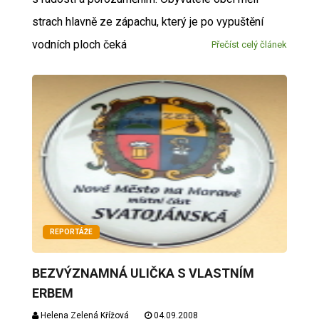
strach hlavně ze zápachu, který je po vypuštění
vodních ploch čeká
Přečíst celý článek
REPORTÁŽE
BEZVÝZNAMNÁ ULIČKA S VLASTNÍM
ERBEM
Helena Zelená Křížová
04.09.2008