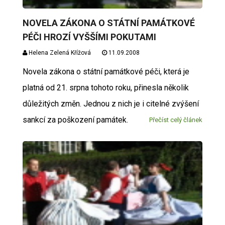
NOVELA ZÁKONA O STÁTNÍ PAMÁTKOVÉ
PÉČI HROZÍ VYŠŠÍMI POKUTAMI
Helena Zelená Křížová
11.09.2008
Novela zákona o státní památkové péči, která je
platná od 21. srpna tohoto roku, přinesla několik
důležitých změn. Jednou z nich je i citelné zvýšení
sankcí za poškození památek.
Přečíst celý článek