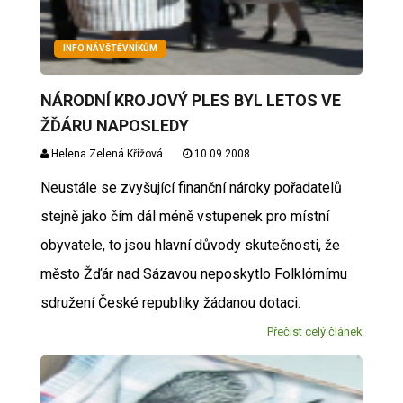
INFO NÁVŠTĚVNÍKŮM
NÁRODNÍ KROJOVÝ PLES BYL LETOS VE
ŽĎÁRU NAPOSLEDY
Helena Zelená Křížová
10.09.2008
Neustále se zvyšující finanční nároky pořadatelů
stejně jako čím dál méně vstupenek pro místní
obyvatele, to jsou hlavní důvody skutečnosti, že
město Žďár nad Sázavou neposkytlo Folklórnímu
sdružení České republiky žádanou dotaci.
Přečíst celý článek