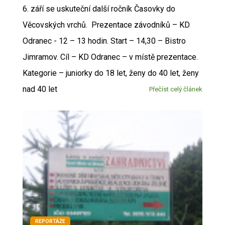
6. září se uskuteční další ročník Časovky do
Věcovských vrchů. Prezentace závodníků – KD
Odranec - 12 – 13 hodin. Start – 14,30 – Bistro
Jimramov. Cíl – KD Odranec – v místě prezentace.
Kategorie – juniorky do 18 let, ženy do 40 let, ženy
nad 40 let
Přečíst celý článek
REPORTÁŽE