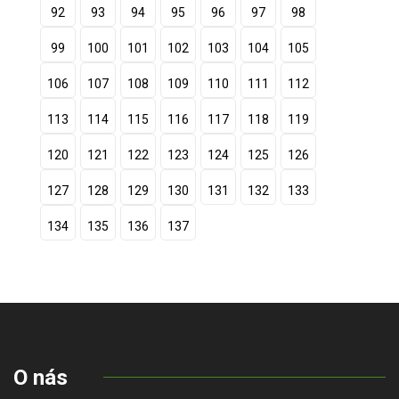
92
93
94
95
96
97
98
99
100
101
102
103
104
105
106
107
108
109
110
111
112
113
114
115
116
117
118
119
120
121
122
123
124
125
126
127
128
129
130
131
132
133
134
135
136
137
O nás