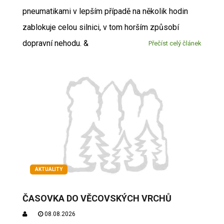
pneumatikami v lepším případě na několik hodin
zablokuje celou silnici, v tom horším způsobí
dopravní nehodu. &
Přečíst celý článek
AKTUALITY
ČASOVKA DO VĚCOVSKÝCH VRCHŮ
08.08.2026