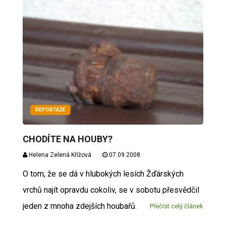
REPORTÁŽE
CHODÍTE NA HOUBY?
Helena Zelená Křížová
07.09.2008
O tom, že se dá v hlubokých lesích Žďárských
vrchů najít opravdu cokoliv, se v sobotu přesvědčil
jeden z mnoha zdejších houbařů.
Přečíst celý článek