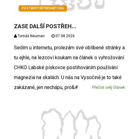
POSTŘEHY ŠÉFREDAKTORA
ZASE DALŠÍ POSTŘEH...
Tomáš Neuman
07.08.2026
Sedím u internetu, prolezám své oblíbené stránky a
tu ejhle, na lezcovi koukam na článek o vyhrožování
CHKO Labské pískovce postihováním používání
magnezia na skalách. U nás na Vysočině je to také
zakázané, jen nechápu, pro&#
Přečíst celý článek