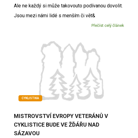
Ale ne každý si může takovouto podívanou dovolit.
Jsou mezi námi lidé s menším či vět&
Přečíst celý článek
CYKLISTIKA
MISTROVSTVÍ EVROPY VETERÁNŮ V
CYKLISTICE BUDE VE ŽĎÁŘU NAD
SÁZAVOU