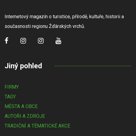
Internetový magazín o turistice, přírodě, kultuře, historii a
současnosti regionu Žďárských vrchů.
Jiný pohled
FIRMY
TAGY
MĚSTA A OBCE
AUTOŘI A ZDROJE
TRADIČNÍ A TÉMATICKÉ AKCE