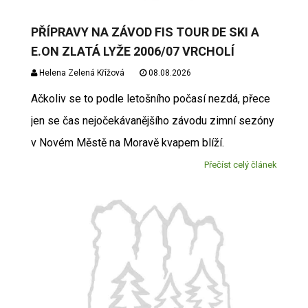
PŘÍPRAVY NA ZÁVOD FIS TOUR DE SKI A
E.ON ZLATÁ LYŽE 2006/07 VRCHOLÍ
Helena Zelená Křížová
08.08.2026
Ačkoliv se to podle letošního počasí nezdá, přece
jen se čas nejočekávanějšího závodu zimní sezóny
v Novém Městě na Moravě kvapem blíží.
Přečíst celý článek