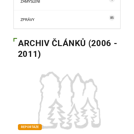
ZAMYŠLENÍ
85
ZPRÁVY
ARCHIV ČLÁNKŮ (2006 -
2011)
REPORTÁŽE