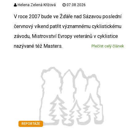
Helena Zelená Křížová
07.08.2026
V roce 2007 bude ve Žďáře nad Sázavou poslední
červnový víkend patřit významnému cyklistickému
závodu, Mistrovství Evropy veteránů v cyklistice
nazývané též Masters.
Přečíst celý článek
REPORTÁŽE