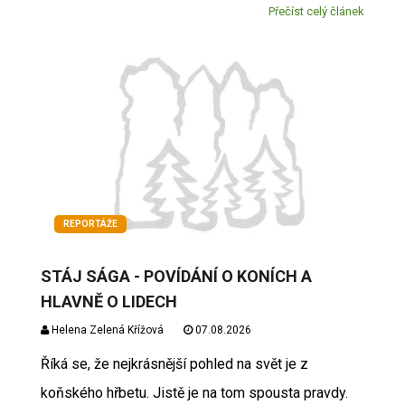
Přečíst celý článek
REPORTÁŽE
STÁJ SÁGA - POVÍDÁNÍ O KONÍCH A
HLAVNĚ O LIDECH
Helena Zelená Křížová
07.08.2026
Říká se, že nejkrásnější pohled na svět je z
koňského hřbetu. Jistě je na tom spousta pravdy.