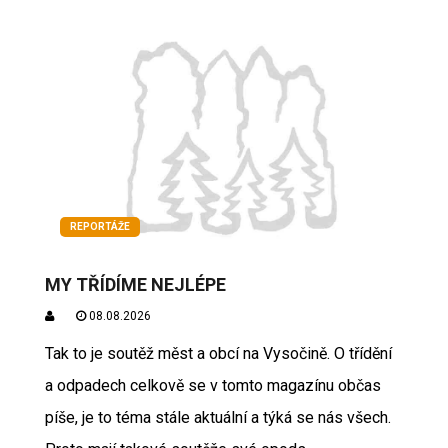
REPORTÁŽE
MY TŘÍDÍME NEJLÉPE
08.08.2026
Tak to je soutěž měst a obcí na Vysočině. O třídění
a odpadech celkově se v tomto magazínu občas
píše, je to téma stále aktuální a týká se nás všech.