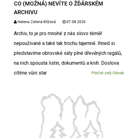
CO (MOŽNÁ) NEVÍTE O ŽĎÁRSKÉM
ARCHIVU
Helena Zelená Křížová
07.08.2026
Archiv, to je pro mnohé z nás slovo téměř
nepoužívané a také tak trochu tajemné. Ihned si
představíme obrovské sály plné dřevěných regálů,
na nich spousta listin, dokumentů a knih. Doslova
cítíme vůni star
Přečíst celý článek