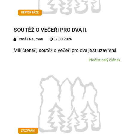
REPORTÁŽE
SOUTĚŽ O VEČEŘI PRO DVA II.
Tomáš Neuman
07.08.2026
Milí čtenáři, soutěž o večeři pro dva jest uzavřená.
Přečíst celý článek
LYŽOVÁNÍ