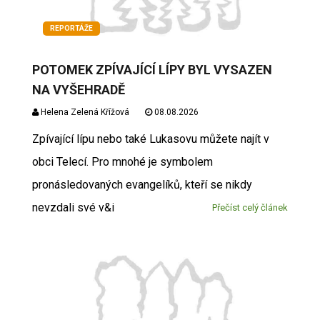
REPORTÁŽE
POTOMEK ZPÍVAJÍCÍ LÍPY BYL VYSAZEN
NA VYŠEHRADĚ
Helena Zelená Křížová
08.08.2026
Zpívající lípu nebo také Lukasovu můžete najít v
obci Telecí. Pro mnohé je symbolem
pronásledovaných evangelíků, kteří se nikdy
nevzdali své v&i
Přečíst celý článek