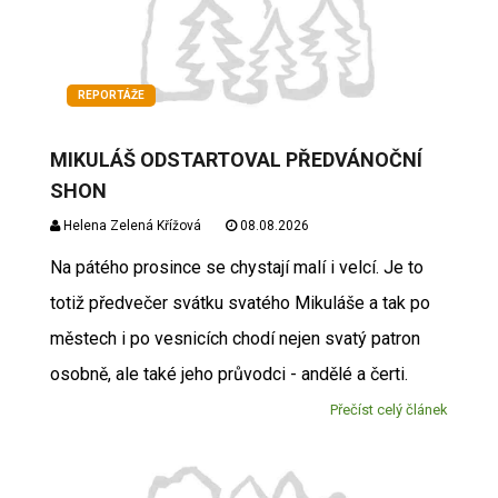
REPORTÁŽE
MIKULÁŠ ODSTARTOVAL PŘEDVÁNOČNÍ
SHON
Helena Zelená Křížová
08.08.2026
Na pátého prosince se chystají malí i velcí. Je to
totiž předvečer svátku svatého Mikuláše a tak po
městech i po vesnicích chodí nejen svatý patron
osobně, ale také jeho průvodci - andělé a čerti.
Přečíst celý článek