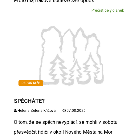
Proto mají takové soutěže své opods
Přečíst celý článek
REPORTÁŽE
SPĚCHÁTE?
Helena Zelená Křížová
07.08.2026
O tom, že se spěch nevyplácí, se mohli v sobotu
přesvědčit řidiči v okolí Nového Města na Mor