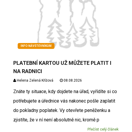
INFO NÁVŠTĚVNÍKŮM
PLATEBNÍ KARTOU UŽ MŮŽETE PLATIT I
NA RADNICI
Helena Zelená Křížová
08.08.2026
Znáte ty situace, kdy dojdete na úřad, vyřídíte si co
potřebujete a úřednice vás nakonec pošle zaplatit
do pokladny poplatek. Vy otevřete peněženku a
zjistíte, že v ní není absolutně nic, kromě p
Přečíst celý článek