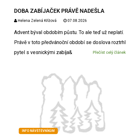
DOBA ZABÍJAČEK PRÁVĚ NADEŠLA
Helena Zelená Křížová
07.08.2026
Advent býval obdobím půstu. To ale teď už neplatí.
Právě v toto předvánoční období se doslova roztrhl
pytel s vesnickými zabíja&
Přečíst celý článek
INFO NÁVŠTĚVNÍKŮM