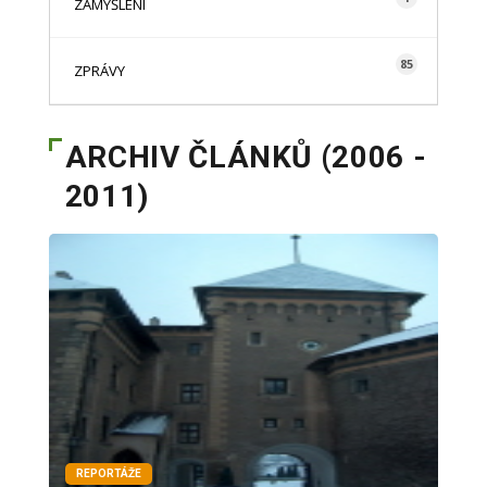
ZAMYŠLENÍ
85
ZPRÁVY
ARCHIV ČLÁNKŮ (2006 -
2011)
REPORTÁŽE