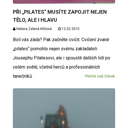
PŘI „PILATES“ MUSÍTE ZAPOJIT NEJEN
TĚLO, ALE I HLAVU
Helena Zelená Křížová
12.02.2010
Bolí vás záda? Pak začněte cvičit. Cvičení zvané
„pilates“ pomohlo nejen svému zakladateli
Jousephu Pilatesovi, ale i spoustě dalších lidí po
celém světě, včetně herců a profesionálních
tanečníků.
Přečíst celý článek