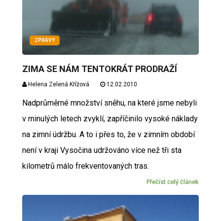
ZPRÁVY
ZIMA SE NÁM TENTOKRÁT PRODRAŽÍ
Helena Zelená Křížová
12.02.2010
Nadprůměrné množství sněhu, na které jsme nebyli
v minulých letech zvyklí, zapříčinilo vysoké náklady
na zimní údržbu. A to i přes to, že v zimním období
není v kraji Vysočina udržováno více než tři sta
kilometrů málo frekventovaných tras.
Přečíst celý článek