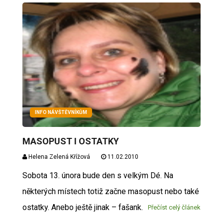
INFO NÁVŠTĚVNÍKŮM
MASOPUST I OSTATKY
Helena Zelená Křížová
11.02.2010
Sobota 13. února bude den s velkým Dé. Na
některých místech totiž začne masopust nebo také
ostatky. Anebo ještě jinak – fašank.
Přečíst celý článek