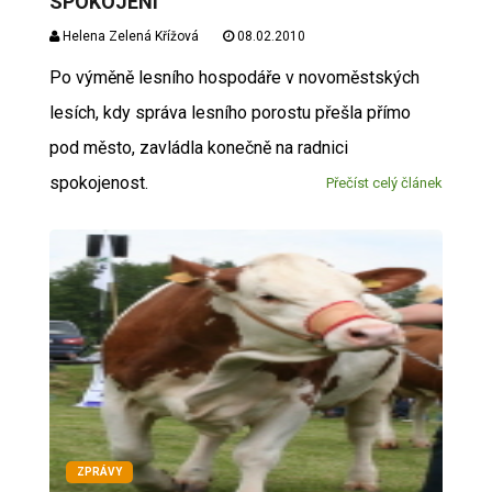
SPOKOJENI
Helena Zelená Křížová
08.02.2010
Po výměně lesního hospodáře v novoměstských
lesích, kdy správa lesního porostu přešla přímo
pod město, zavládla konečně na radnici
spokojenost.
Přečíst celý článek
ZPRÁVY