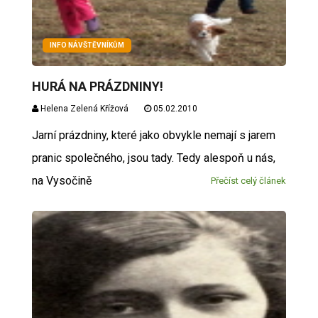
INFO NÁVŠTĚVNÍKŮM
HURÁ NA PRÁZDNINY!
Helena Zelená Křížová
05.02.2010
Jarní prázdniny, které jako obvykle nemají s jarem
pranic společného, jsou tady. Tedy alespoň u nás,
na Vysočině
Přečíst celý článek