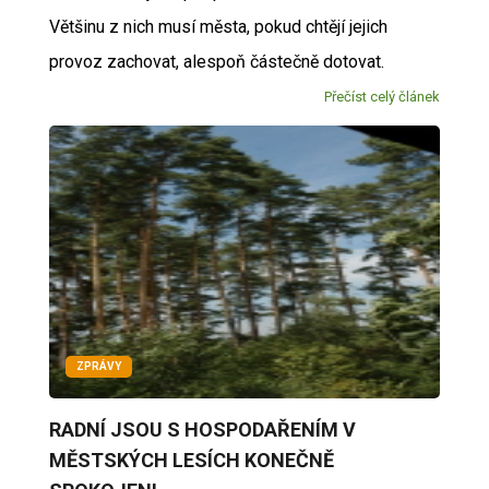
Většinu z nich musí města, pokud chtějí jejich
provoz zachovat, alespoň částečně dotovat.
Přečíst celý článek
ZPRÁVY
RADNÍ JSOU S HOSPODAŘENÍM V
MĚSTSKÝCH LESÍCH KONEČNĚ