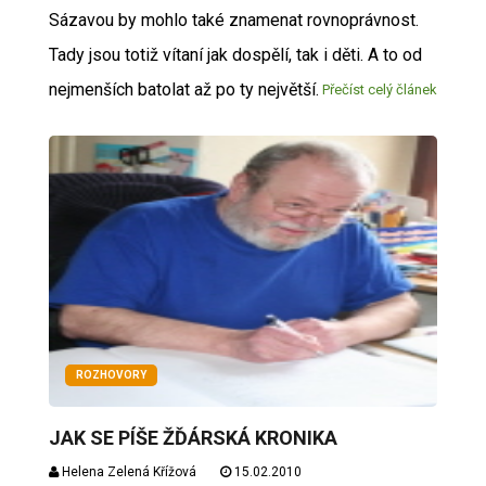
Sázavou by mohlo také znamenat rovnoprávnost.
Tady jsou totiž vítaní jak dospělí, tak i děti. A to od
nejmenších batolat až po ty největší.
Přečíst celý článek
ROZHOVORY
JAK SE PÍŠE ŽĎÁRSKÁ KRONIKA
Helena Zelená Křížová
15.02.2010