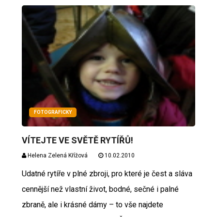
FOTOGRAFICKY
VÍTEJTE VE SVĚTĚ RYTÍŘŮ!
Helena Zelená Křížová
10.02.2010
Udatné rytíře v plné zbroji, pro které je čest a sláva
cennější než vlastní život, bodné, sečné i palné
zbraně, ale i krásné dámy – to vše najdete