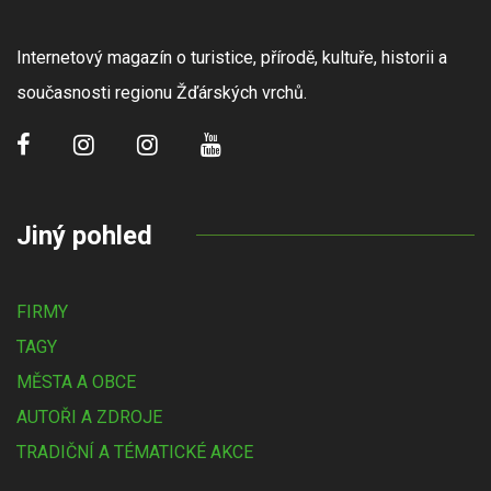
Internetový magazín o turistice, přírodě, kultuře, historii a
současnosti regionu Žďárských vrchů.
Jiný pohled
FIRMY
TAGY
MĚSTA A OBCE
AUTOŘI A ZDROJE
TRADIČNÍ A TÉMATICKÉ AKCE