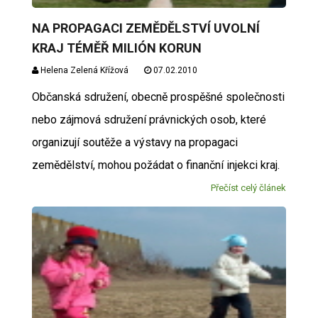
NA PROPAGACI ZEMĚDĚLSTVÍ UVOLNÍ
KRAJ TÉMĚŘ MILIÓN KORUN
Helena Zelená Křížová
07.02.2010
Občanská sdružení, obecně prospěšné společnosti
nebo zájmová sdružení právnických osob, které
organizují soutěže a výstavy na propagaci
zemědělství, mohou požádat o finanční injekci kraj.
Přečíst celý článek