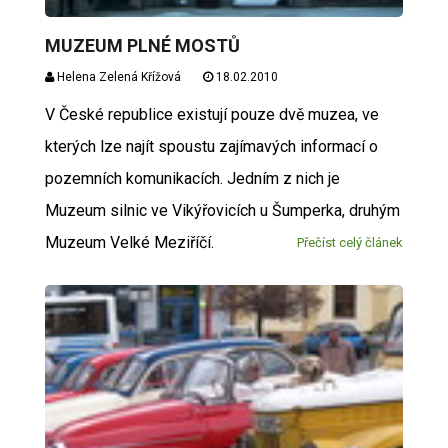
MUZEUM PLNÉ MOSTŮ
Helena Zelená Křížová
18.02.2010
V České republice existují pouze dvě muzea, ve
kterých lze najít spoustu zajímavých informací o
pozemních komunikacích. Jedním z nich je
Muzeum silnic ve Vikýřovicích u Šumperka, druhým
Muzeum Velké Meziříčí.
Přečíst celý článek