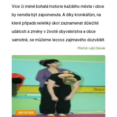
Více či méně bohatá historie každého města i obce
by neměla být zapomenuta. A díky kronikářům, na
které připadá nelehký úkol zaznamenat důležité
události a změny v životě obyvatelstva a obce
samotné, se můžeme leccos zajímavého dozvědět.
Přečíst celý článek
REPORTÁŽE