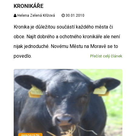
KRONIKÁŘE
Helena Zelená Křížová
30.01.2010
Kronika je důležitou součástí každého města či
obce. Najít dobrého a ochotného kronikáře ale není
nijak jednoduché. Novému Městu na Moravě se to
povedlo.
Přečíst celý článek
REPORTÁŽE