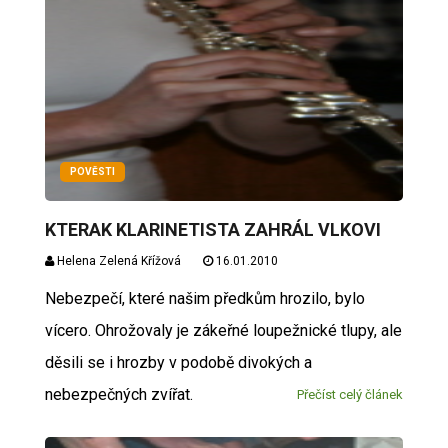
POVĚSTI
KTERAK KLARINETISTA ZAHRÁL VLKOVI
Helena Zelená Křížová
16.01.2010
Nebezpečí, které našim předkům hrozilo, bylo
vícero. Ohrožovaly je zákeřné loupežnické tlupy, ale
děsili se i hrozby v podobě divokých a
nebezpečných zvířat.
Přečíst celý článek