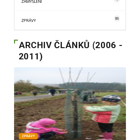
ZAMYŠLENÍ
85
ZPRÁVY
ARCHIV ČLÁNKŮ (2006 -
2011)
ZPRÁVY