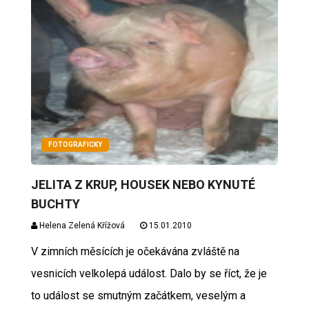
FOTOGRAFICKY
JELITA Z KRUP, HOUSEK NEBO KYNUTÉ
BUCHTY
Helena Zelená Křížová
15.01.2010
V zimních měsících je očekávána zvláště na
vesnicích velkolepá událost. Dalo by se říct, že je
to událost se smutným začátkem, veselým a