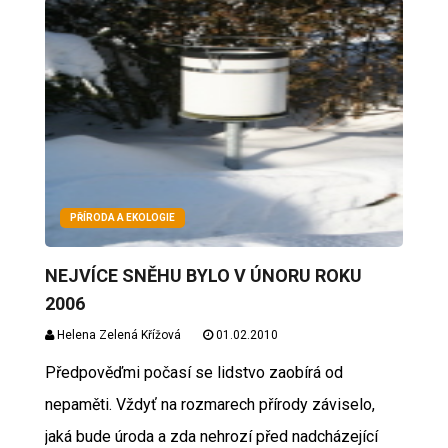
PŘÍRODA A EKOLOGIE
NEJVÍCE SNĚHU BYLO V ÚNORU ROKU
2006
Helena Zelená Křížová
01.02.2010
Předpověďmi počasí se lidstvo zaobírá od
nepaměti. Vždyť na rozmarech přírody záviselo,
jaká bude úroda a zda nehrozí před nadcházející