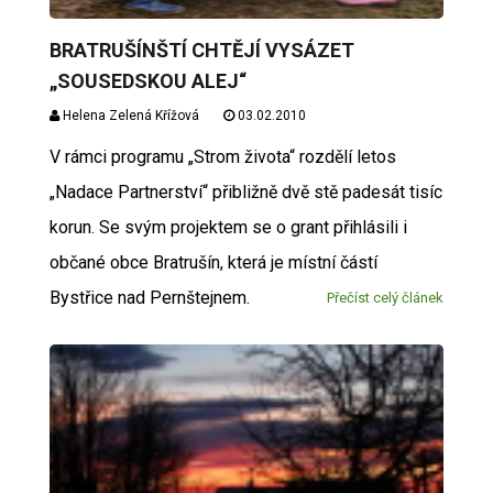
BRATRUŠÍNŠTÍ CHTĚJÍ VYSÁZET
„SOUSEDSKOU ALEJ“
Helena Zelená Křížová
03.02.2010
V rámci programu „Strom života“ rozdělí letos
„Nadace Partnerství“ přibližně dvě stě padesát tisíc
korun. Se svým projektem se o grant přihlásili i
občané obce Bratrušín, která je místní částí
Bystřice nad Pernštejnem.
Přečíst celý článek