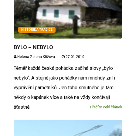
HISTORIE A TRADICE
BYLO – NEBYLO
Helena Zelená Křížová
27.01.2010
Téměř každá česká pohádka začíná slovy „bylo –
nebylo“. A stejně jako pohádky nám mnohdy zní i
vyprávění pamětníků. Jen toho smutného je tam
někdy o kapánek více a také ne vždy končívají
šťastně.
Přečíst celý článek