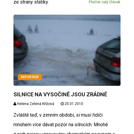
ze strany statiky.
Přečíst celý článek
REPORTÁŽE
SILNICE NA VYSOČINĚ JSOU ZRÁDNÉ
Helena Zelená Křížová
25.01.2010
Zvláště teď, v zimním období, si musí řidiči
mnohem více dávat pozor na silnicích. Mnohé