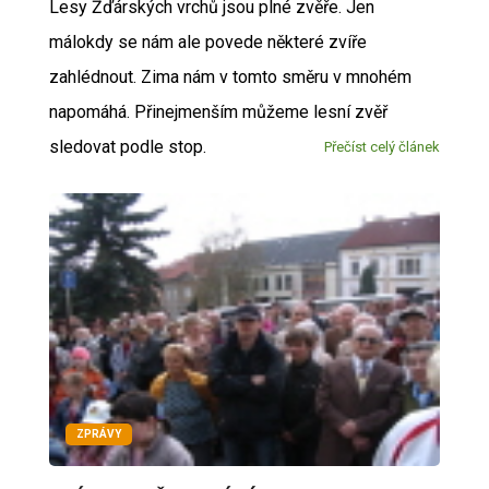
Lesy Žďárských vrchů jsou plné zvěře. Jen
málokdy se nám ale povede některé zvíře
zahlédnout. Zima nám v tomto směru v mnohém
napomáhá. Přinejmenším můžeme lesní zvěř
sledovat podle stop.
Přečíst celý článek
ZPRÁVY