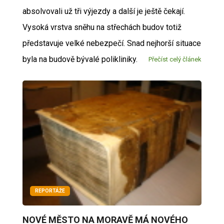
absolvovali už tři výjezdy a další je ještě čekají.
Vysoká vrstva sněhu na střechách budov totiž
představuje velké nebezpečí. Snad nejhorší situace
byla na budově bývalé polikliniky.
Přečíst celý článek
REPORTÁŽE
NOVÉ MĚSTO NA MORAVĚ MÁ NOVÉHO