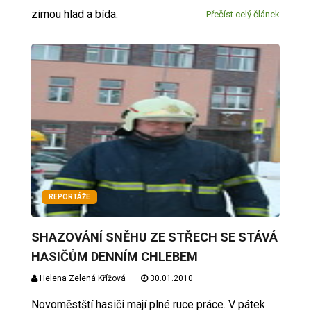
zimou hlad a bída.
Přečíst celý článek
REPORTÁŽE
SHAZOVÁNÍ SNĚHU ZE STŘECH SE STÁVÁ
HASIČŮM DENNÍM CHLEBEM
Helena Zelená Křížová
30.01.2010
Novoměstští hasiči mají plné ruce práce. V pátek