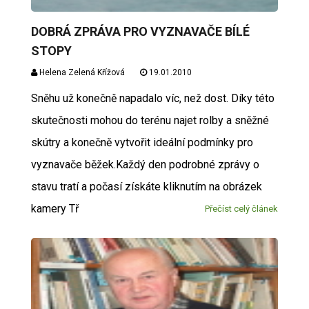
DOBRÁ ZPRÁVA PRO VYZNAVAČE BÍLÉ
STOPY
Helena Zelená Křížová
19.01.2010
Sněhu už konečně napadalo víc, než dost. Díky této
skutečnosti mohou do terénu najet rolby a sněžné
skútry a konečně vytvořit ideální podmínky pro
vyznavače běžek.Každý den podrobné zprávy o
stavu tratí a počasí získáte kliknutím na obrázek
kamery Tř
Přečíst celý článek