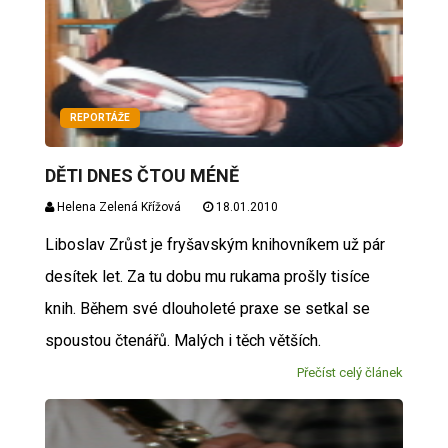
REPORTÁŽE
DĚTI DNES ČTOU MÉNĚ
Helena Zelená Křížová
18.01.2010
Liboslav Zrůst je fryšavským knihovníkem už pár
desítek let. Za tu dobu mu rukama prošly tisíce
knih. Během své dlouholeté praxe se setkal se
spoustou čtenářů. Malých i těch větších.
Přečíst celý článek