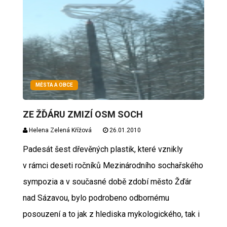
MĚSTA A OBCE
ZE ŽĎÁRU ZMIZÍ OSM SOCH
Helena Zelená Křížová
26.01.2010
Padesát šest dřevěných plastik, které vznikly
v rámci deseti ročníků Mezinárodního sochařského
sympozia a v současné době zdobí město Žďár
nad Sázavou, bylo podrobeno odbornému
posouzení a to jak z hlediska mykologického, tak i