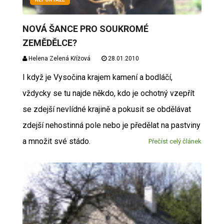
NOVÁ ŠANCE PRO SOUKROMÉ
ZEMĚDĚLCE?
Helena Zelená Křížová
28.01.2010
I když je Vysočina krajem kamení a bodláčí,
vždycky se tu najde někdo, kdo je ochotný vzepřít
se zdejší nevlídné krajině a pokusit se obdělávat
zdejší nehostinná pole nebo je předělat na pastviny
a množit své stádo.
Přečíst celý článek