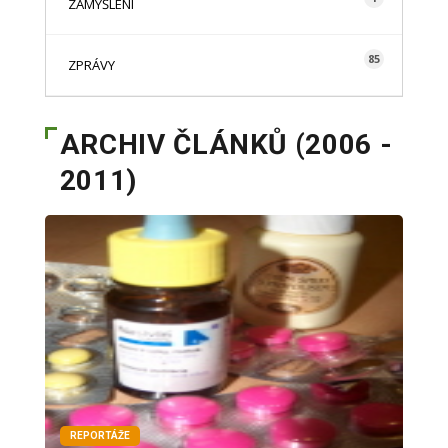
ZAMYŠLENÍ
85
ZPRÁVY
ARCHIV ČLÁNKŮ (2006 -
2011)
REPORTÁŽE