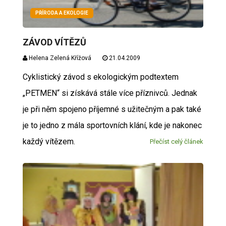
PŘÍRODA A EKOLOGIE
ZÁVOD VÍTĚZŮ
Helena Zelená Křížová
21.04.2009
Cyklistický závod s ekologickým podtextem
„PETMEN“ si získává stále více příznivců. Jednak
je při něm spojeno příjemné s užitečným a pak také
je to jedno z mála sportovních klání, kde je nakonec
každý vítězem.
Přečíst celý článek