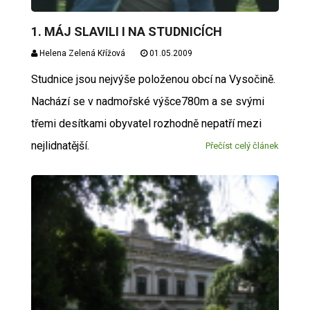
1. MÁJ SLAVILI I NA STUDNICÍCH
Helena Zelená Křížová
01.05.2009
Studnice jsou nejvýše položenou obcí na Vysočině.
Nachází se v nadmořské výšce780m a se svými
třemi desítkami obyvatel rozhodně nepatří mezi
nejlidnatější.
Přečíst celý článek