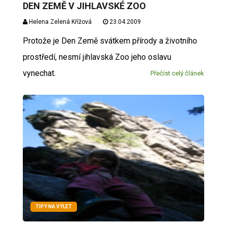
DEN ZEMĚ V JIHLAVSKÉ ZOO
Helena Zelená Křížová
23.04.2009
Protože je Den Země svátkem přírody a životního
prostředí, nesmí jihlavská Zoo jeho oslavu
vynechat.
Přečíst celý článek
TIPY NA VÝLET