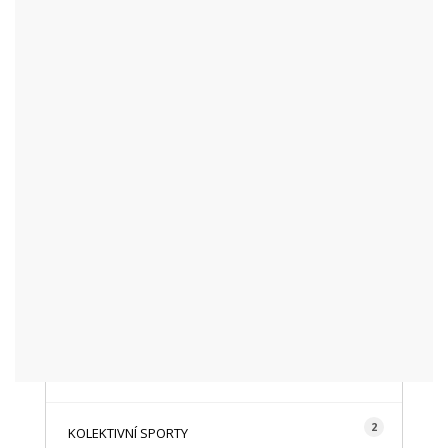
KATEGORIE
48
AKTUALITY
16
CYKLISTIKA
87
FOTOGRAFICKY
128
HISTORIE A TRADICE
16
HOROLEZECTVÍ
492
INFO NÁVŠTĚVNÍKŮM
2
KOLEKTIVNÍ SPORTY