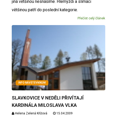
jiná většinou nesnášíme. Hlemýždi a slimáci
většinou patří do poslední kategorie.
Přečíst celý článek
INFO NÁVŠTĚVNÍKŮM
SLAVKOVICE V NEDĚLI PŘIVÍTAJÍ
KARDINÁLA MILOSLAVA VLKA
Helena Zelená Křížová
15.04.2009