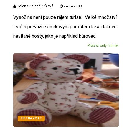
Helena Zelená Křížová
24.04.2009
Vysočina není pouze rájem turistů. Velké množství
lesů s převážně smrkovým porostem láká i takové
nevítané hosty, jako je například kůrovec.
Přečíst celý článek
TIPY NA VÝLET