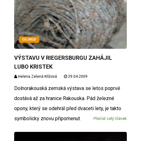
ODJINUD
VÝSTAVU V RIEGERSBURGU ZAHÁJIL
LUBO KRISTEK
Helena Zelená Křížová
29.04.2009
Dolnorakouská zemská výstava se letos poprvé
dostává až za hranice Rakouska. Pád železné
opony, který se odehrál před dvaceti lety, je takto
symbolicky znovu připomenut.
Přečíst celý článek