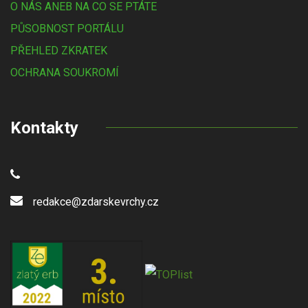
O NÁS ANEB NA CO SE PTÁTE
PŮSOBNOST PORTÁLU
PŘEHLED ZKRATEK
OCHRANA SOUKROMÍ
Kontakty
redakce@zdarskevrchy.cz