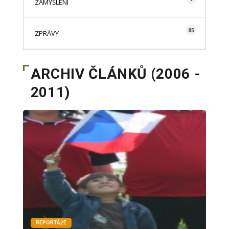
ZAMYŠLENÍ
85
ZPRÁVY
ARCHIV ČLÁNKŮ (2006 -
2011)
REPORTÁŽE