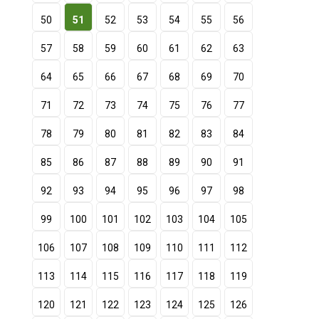
50
51
52
53
54
55
56
57
58
59
60
61
62
63
64
65
66
67
68
69
70
71
72
73
74
75
76
77
78
79
80
81
82
83
84
85
86
87
88
89
90
91
92
93
94
95
96
97
98
99
100
101
102
103
104
105
106
107
108
109
110
111
112
113
114
115
116
117
118
119
120
121
122
123
124
125
126