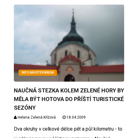
INFO NÁVŠTĚVNÍKŮM
NAUČNÁ STEZKA KOLEM ZELENÉ HORY BY
MĚLA BÝT HOTOVA DO PŘÍŠTÍ TURISTICKÉ
SEZÓNY
Helena Zelená Křížová
18.04.2009
Dva okruhy v celkové délce pět a půl kilometru - to