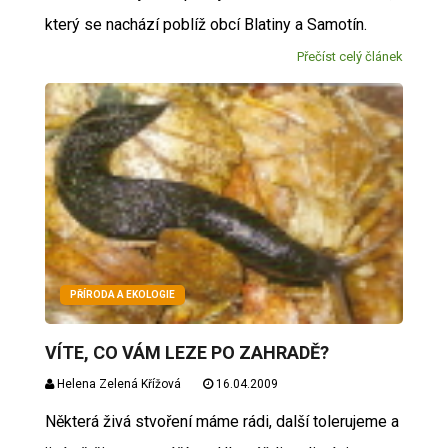
který se nachází poblíž obcí Blatiny a Samotín.
Přečíst celý článek
PŘÍRODA A EKOLOGIE
VÍTE, CO VÁM LEZE PO ZAHRADĚ?
Helena Zelená Křížová
16.04.2009
Některá živá stvoření máme rádi, další tolerujeme a