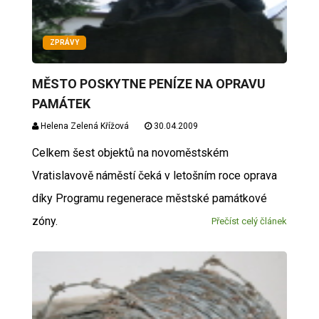
ZPRÁVY
MĚSTO POSKYTNE PENÍZE NA OPRAVU
PAMÁTEK
Helena Zelená Křížová
30.04.2009
Celkem šest objektů na novoměstském
Vratislavově náměstí čeká v letošním roce oprava
díky Programu regenerace městské památkové
zóny.
Přečíst celý článek