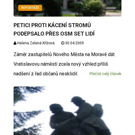
REPORTÁŽE
PETICI PROTI KÁCENÍ STROMŮ
PODEPSALO PŘES OSM SET LIDÍ
Helena Zelená Křížová
30.04.2009
Záměr zastupitelů Nového Města na Moravě dát
Vratislavovu náměstí zcela nový vzhled příliš
nadšení z řad občanů nesklidil.
Přečíst celý článek