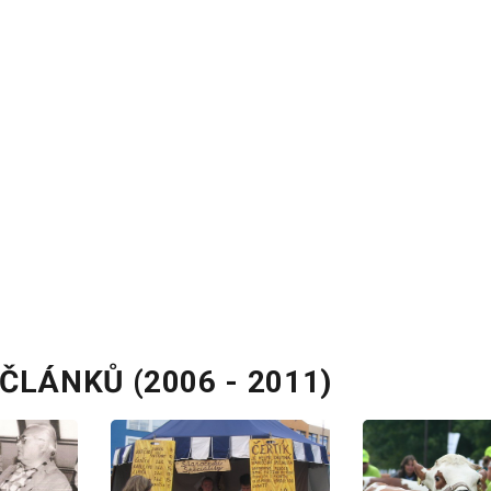
ČLÁNKŮ (2006 - 2011)