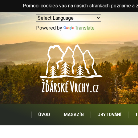
Pomocí cookies vás na našich stránkách poznáme a zo
Powered by
Translate
ÚVOD
MAGAZÍN
UBYTOVÁNÍ
T