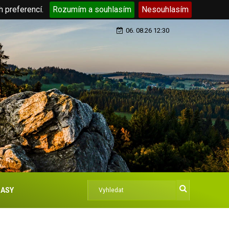
h preferencí.
Rozumím a souhlasím
Nesouhlasím
06. 08.26 12:30
ASY