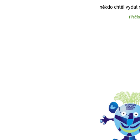
někdo chtěl vydat 
Přečís