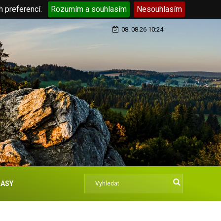
h preferencí.
Rozumím a souhlasím
Nesouhlasím
08. 08.26 10:24
ASY