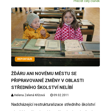
Přečíst celý článek
REPORTÁŽE
ŽĎÁRU ANI NOVÉMU MĚSTU SE
PŘIPRAVOVANÉ ZMĚNY V OBLASTI
STŘEDNÍHO ŠKOLSTVÍ NELÍBÍ
Helena Zelená Křížová
09.02.2011
Nadcházející restrukturalizace středního školství