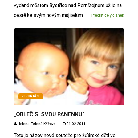
vydané městem Bystřice nad Pernštejnem už je na
cestě ke svým novým majitelům.
Přečíst celý článek
REPORTÁŽE
„OBLEČ SI SVOU PANENKU“
Helena Zelená Křížová
01.02.2011
Toto je název nové soutěže pro žďárské děti ve