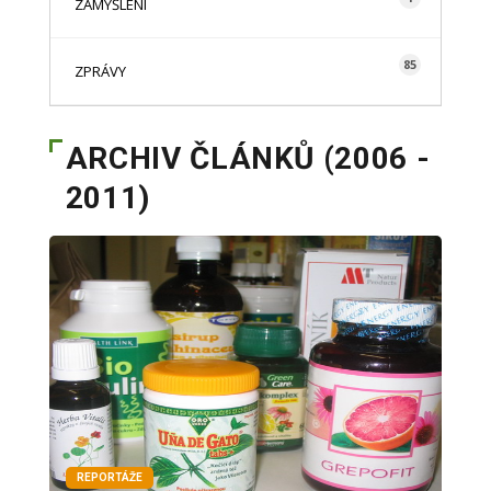
ZAMYŠLENÍ
85
ZPRÁVY
ARCHIV ČLÁNKŮ (2006 -
2011)
REPORTÁŽE