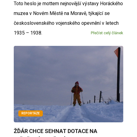
Toto heslo je mottem nejnovější výstavy Horáckého
muzea v Novém Městě na Moravě, týkající se
československého vojenského opevnění v letech
1935 – 1938.
Přečíst celý článek
REPORTÁŽE
ŽĎÁR CHCE SEHNAT DOTACE NA