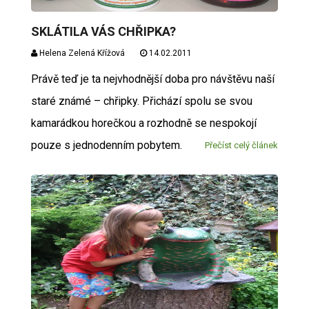
SKLÁTILA VÁS CHŘIPKA?
Helena Zelená Křížová
14.02.2011
Právě teď je ta nejvhodnější doba pro návštěvu naší
staré známé – chřipky. Přichází spolu se svou
kamarádkou horečkou a rozhodně se nespokojí
pouze s jednodenním pobytem.
Přečíst celý článek