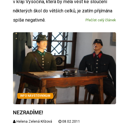
v kraji Vysočina, která by měla vést ke sloučení
některých škol do větších celků, je zatím přijímána
spíše negativně.
Přečíst celý článek
INFO NÁVŠTĚVNÍKŮM
NEZRADÍME!
Helena Zelená Křížová
08.02.2011