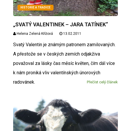
HISTORIE A TRADICE
„SVATÝ VALENTINEK – JARA TATÍNEK“
Helena Zelená Křížová
13.02.2011
Svatý Valentin je známým patronem zamilovaných.
A přestože se v českých zemích odjakživa
považoval za lásky čas měsíc květen, čím dál více
k nám proniká vliv valentínských únorových
radovánek.
Přečíst celý článek