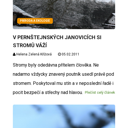
PŘÍRODA A EKOLOGIE
V PERNŠTEJNSKÝCH JANOVICÍCH SI
STROMŮ VÁŽÍ
Helena Zelená Křížová
05.02.2011
Stromy byly odedávna přítelem člověka. Ne
nadarmo vždycky znavený poutník usedl právě pod
stromem. Poskytoval mu stín a v neposlední řadě i
pocit bezpečí a střechy nad hlavou.
Přečíst celý článek