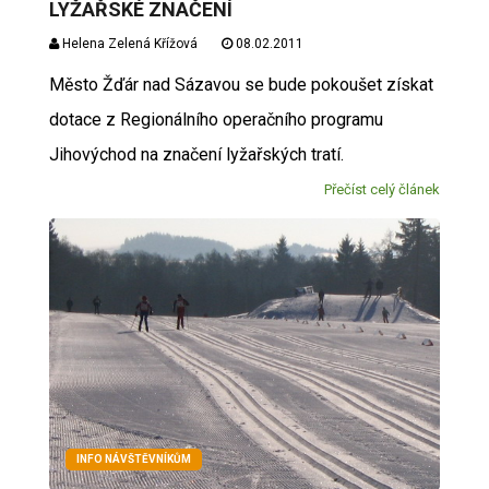
LYŽAŘSKÉ ZNAČENÍ
Helena Zelená Křížová
08.02.2011
Město Žďár nad Sázavou se bude pokoušet získat
dotace z Regionálního operačního programu
Jihovýchod na značení lyžařských tratí.
Přečíst celý článek
INFO NÁVŠTĚVNÍKŮM