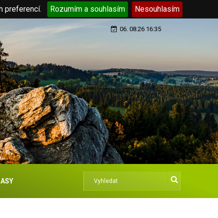
h preferencí.
Rozumím a souhlasím
Nesouhlasím
06. 08.26 16:35
ASY