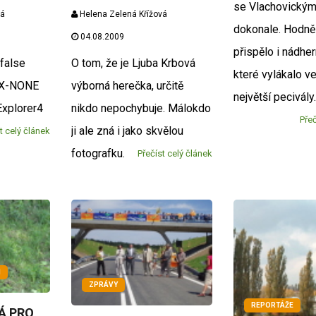
se Vlachovickým
vá
Helena Zelená Křížová
dokonale. Hodně
04.08.2009
přispělo i nádhe
false
O tom, že je Ljuba Krbová
které vylákalo ve
 X-NONE
výborná herečka, určitě
největší pecivály
Explorer4
nikdo nepochybuje. Málokdo
Přeč
ji ale zná i jako skvělou
t celý článek
fotografku.
Přečíst celý článek
M
ZPRÁVY
REPORTÁŽE
Á PRO