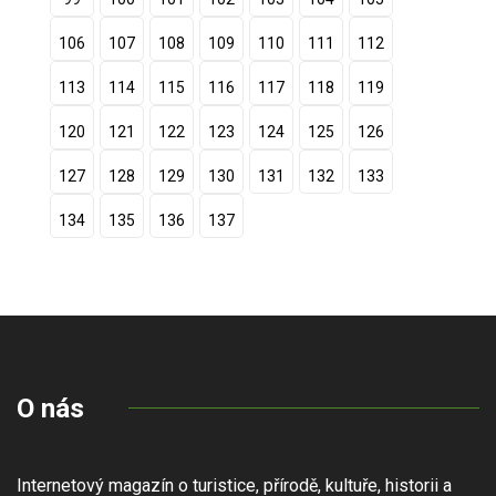
106
107
108
109
110
111
112
113
114
115
116
117
118
119
120
121
122
123
124
125
126
127
128
129
130
131
132
133
134
135
136
137
O nás
Internetový magazín o turistice, přírodě, kultuře, historii a