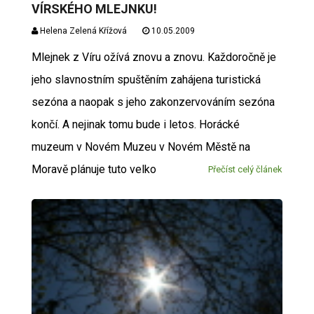
VÍRSKÉHO MLEJNKU!
Helena Zelená Křížová
10.05.2009
Mlejnek z Víru ožívá znovu a znovu. Každoročně je
jeho slavnostním spuštěním zahájena turistická
sezóna a naopak s jeho zakonzervováním sezóna
končí. A nejinak tomu bude i letos. Horácké
muzeum v Novém Muzeu v Novém Městě na
Moravě plánuje tuto velko
Přečíst celý článek