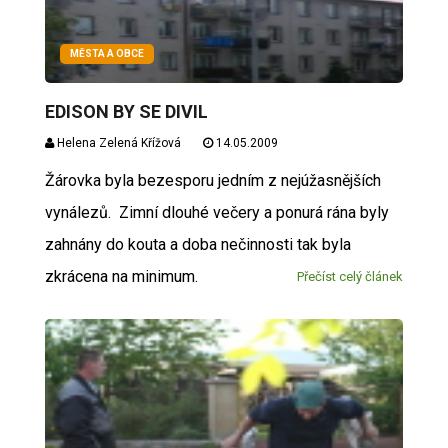
MĚSTA A OBCE
EDISON BY SE DIVIL
Helena Zelená Křížová
14.05.2009
Žárovka byla bezesporu jedním z nejúžasnějších
vynálezů. Zimní dlouhé večery a ponurá rána byly
zahnány do kouta a doba nečinnosti tak byla
zkrácena na minimum.
Přečíst celý článek