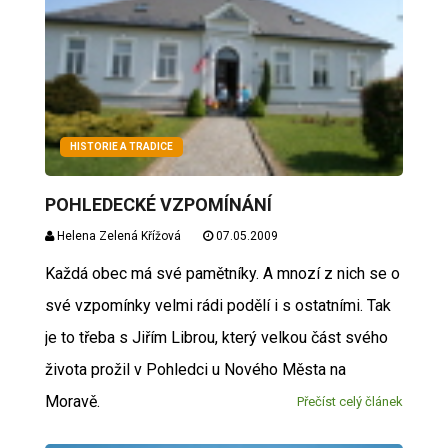
HISTORIE A TRADICE
POHLEDECKÉ VZPOMÍNÁNÍ
Helena Zelená Křížová
07.05.2009
Každá obec má své pamětníky. A mnozí z nich se o
své vzpomínky velmi rádi podělí i s ostatními. Tak
je to třeba s Jiřím Librou, který velkou část svého
života prožil v Pohledci u Nového Města na
Moravě.
Přečíst celý článek