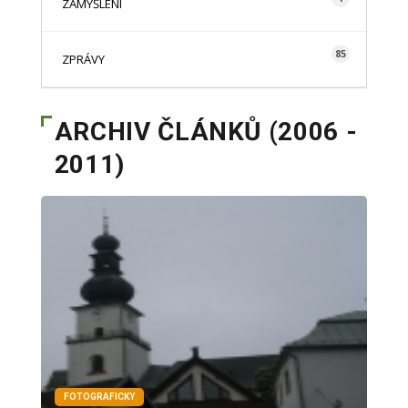
ZAMYŠLENÍ
85
ZPRÁVY
ARCHIV ČLÁNKŮ (2006 -
2011)
FOTOGRAFICKY