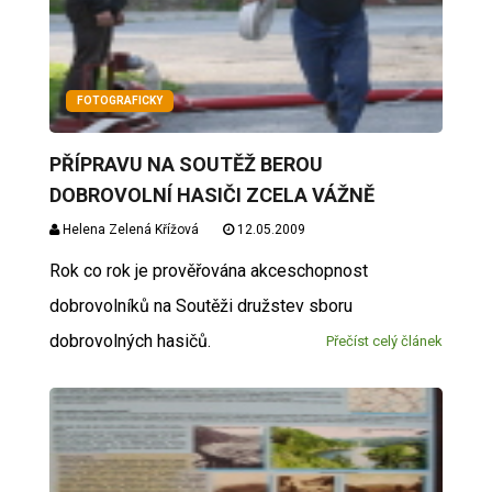
FOTOGRAFICKY
PŘÍPRAVU NA SOUTĚŽ BEROU
DOBROVOLNÍ HASIČI ZCELA VÁŽNĚ
Helena Zelená Křížová
12.05.2009
Rok co rok je prověřována akceschopnost
dobrovolníků na Soutěži družstev sboru
dobrovolných hasičů.
Přečíst celý článek