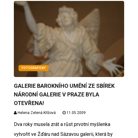
FOTOGRAFICKY
GALERIE BAROKNÍHO UMĚNÍ ZE SBÍREK
NÁRODNÍ GALERIE V PRAZE BYLA
OTEVŘENA!
Helena Zelená Křížová
11.05.2009
Dva roky musela zrát a růst prvotní myšlenka
vytvořit ve Žďáru nad Sázavou galerii, která by