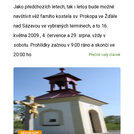
Jako předchozích letech, tak i letos bude možné
navštívit věž farního kostela sv. Prokopa ve Žďáře
nad Sázavou ve vybraných termínech, a to 16.
května 2009 , 4. července a 29. srpna: vždy v
sobotu. Prohlídky začnou v 9:00 ráno a skončí ve
20:00 ho
Přečíst celý článek
REPORTÁŽE