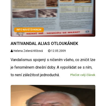
INFO NÁVŠTĚVNÍKŮM
ANTIVANDAL ALIAS OTLOUKÁNEK
Helena Zelená Křížová
12.05.2009
Vandalismus spojený s ničením všeho, co zničit lze
je fenoménem dnešní doby. A vypořádat se s ním,
to není záležitost jednoduchá.
Přečíst celý článek