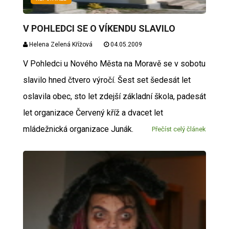
V POHLEDCI SE O VÍKENDU SLAVILO
Helena Zelená Křížová
04.05.2009
V Pohledci u Nového Města na Moravě se v sobotu
slavilo hned čtvero výročí. Šest set šedesát let
oslavila obec, sto let zdejší základní škola, padesát
let organizace Červený kříž a dvacet let
mládežnická organizace Junák.
Přečíst celý článek