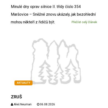
Minulé dny oprav silnice II. třídy číslo 354
Maršovice – Sněžné znovu ukázaly, jak bezohlední
mohou někteří z řidičů být.
Přečíst celý článek
AKTUALITY
ZRUŠ
Aleš Neuman
06.08.2026