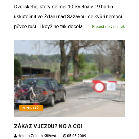
Dvorského, který se měl 10. května v 19 hodin
uskutečnit ve Žďáru nad Sázavou, se kvůli nemoci
pěvce ruší. I když ne tak docela…
Přečíst celý článek
REPORTÁŽE
ZÁKAZ VJEZDU? NO A CO!
Helena Zelená Křížová
05.05.2009