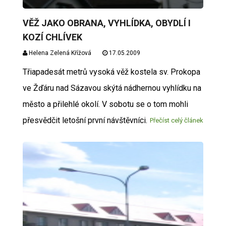
VĚŽ JAKO OBRANA, VYHLÍDKA, OBYDLÍ I
KOZÍ CHLÍVEK
Helena Zelená Křížová
17.05.2009
Třiapadesát metrů vysoká věž kostela sv. Prokopa
ve Žďáru nad Sázavou skýtá nádhernou vyhlídku na
město a přilehlé okolí. V sobotu se o tom mohli
přesvědčit letošní první návštěvníci.
Přečíst celý článek