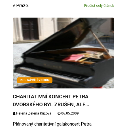
v Praze.
Přečíst celý článek
INFO NÁVŠTĚVNÍKŮM
CHARITATIVNÍ KONCERT PETRA
DVORSKÉHO BYL ZRUŠEN, ALE…
Helena Zelená Křížová
06.05.2009
Plánovaný charitativní galakoncert Petra