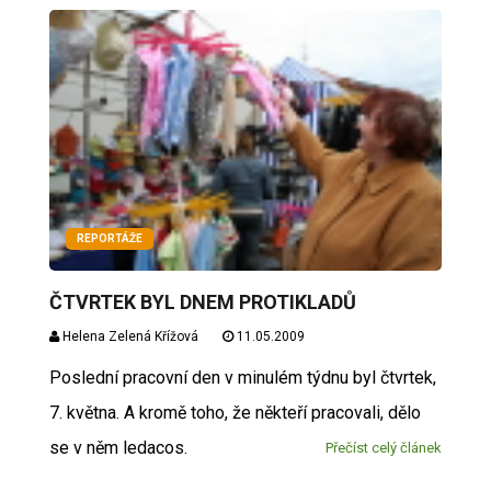
REPORTÁŽE
ČTVRTEK BYL DNEM PROTIKLADŮ
Helena Zelená Křížová
11.05.2009
Poslední pracovní den v minulém týdnu byl čtvrtek,
7. května. A kromě toho, že někteří pracovali, dělo
se v něm ledacos.
Přečíst celý článek