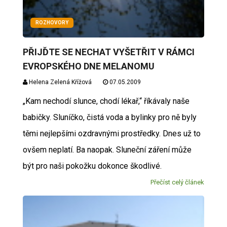
ROZHOVORY
PŘIJĎTE SE NECHAT VYŠETŘIT V RÁMCI
EVROPSKÉHO DNE MELANOMU
Helena Zelená Křížová
07.05.2009
„Kam nechodí slunce, chodí lékař,“ říkávaly naše
babičky. Sluníčko, čistá voda a bylinky pro ně byly
těmi nejlepšími ozdravnými prostředky. Dnes už to
ovšem neplatí. Ba naopak. Sluneční záření může
být pro naši pokožku dokonce škodlivé.
Přečíst celý článek