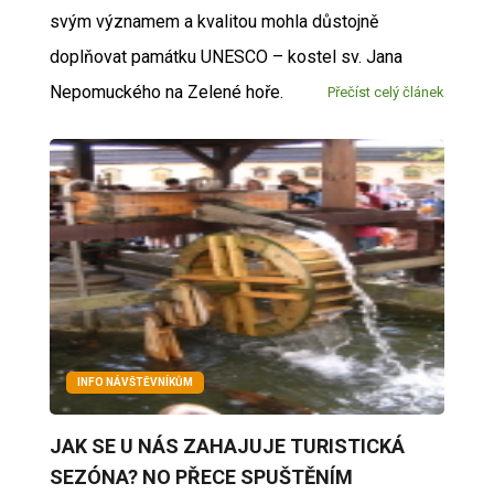
svým významem a kvalitou mohla důstojně
doplňovat památku UNESCO – kostel sv. Jana
Nepomuckého na Zelené hoře.
Přečíst celý článek
INFO NÁVŠTĚVNÍKŮM
JAK SE U NÁS ZAHAJUJE TURISTICKÁ
SEZÓNA? NO PŘECE SPUŠTĚNÍM