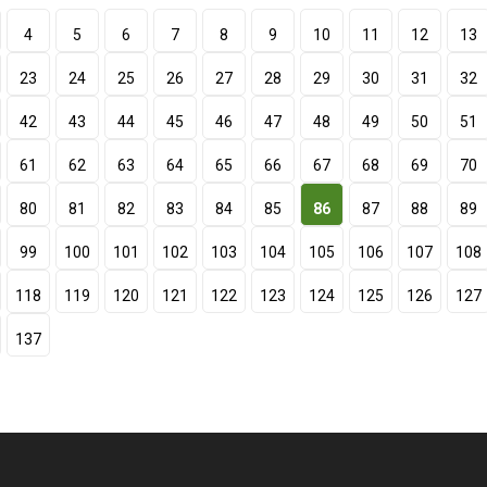
4
5
6
7
8
9
10
11
12
13
23
24
25
26
27
28
29
30
31
32
42
43
44
45
46
47
48
49
50
51
61
62
63
64
65
66
67
68
69
70
80
81
82
83
84
85
86
87
88
89
99
100
101
102
103
104
105
106
107
108
118
119
120
121
122
123
124
125
126
127
137