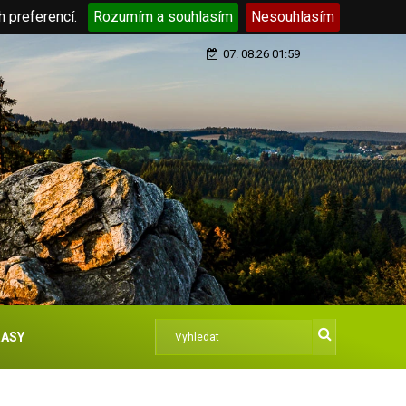
h preferencí.
Rozumím a souhlasím
Nesouhlasím
07. 08.26 01:59
ASY