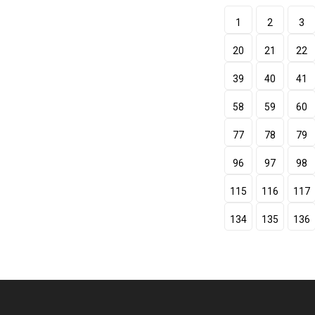
1
2
3
20
21
22
39
40
41
58
59
60
77
78
79
96
97
98
115
116
117
134
135
136