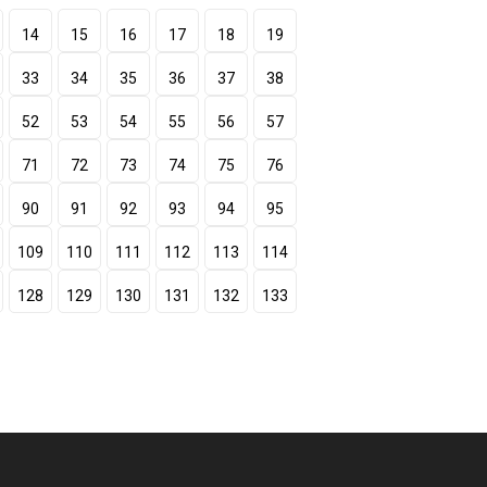
14
15
16
17
18
19
33
34
35
36
37
38
52
53
54
55
56
57
71
72
73
74
75
76
90
91
92
93
94
95
109
110
111
112
113
114
128
129
130
131
132
133