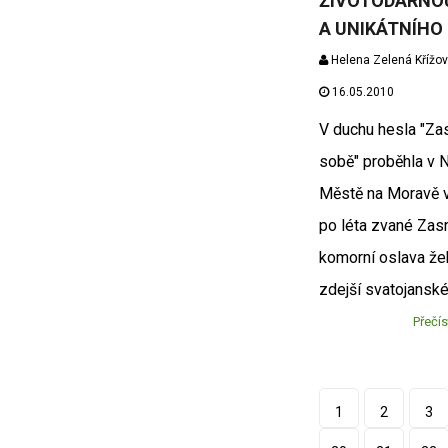
ŽIVOTODÁRNO
A UNIKÁTNÍHO
Helena Zelená Křížo
16.05.2010
V duchu hesla "Za
sobě" proběhla v
Městě na Moravě v 
po léta zvané Zas
komorní oslava že
zdejší svatojanské
Přečís
1
2
3