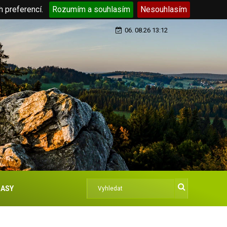
h preferencí.
Rozumím a souhlasím
Nesouhlasím
06. 08.26 13:12
ASY