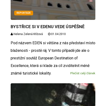
REPORTÁŽE
BYSTŘICE SI V EDENU VEDE ÚSPĚŠNĚ
Helena Zelená Křížová
01.04.2010
Pod názvem EDEN si většina z nás představí místo
blaženosti - prostě ráj. V tomto případě jde ale o
prestižní soutěž European Destination of
Excellence, která si klade za cíl zviditelnit méně
známé turistické lokality.
Přečíst celý článek