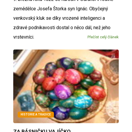
zemědělce Josefa Štorka syn Ignác. Obyčejný
venkovský kluk se díky vrozené inteligenci a
zdravé podnikavosti dostal o něco dál, než jeho
vrstevníci.
Přečíst celý článek
HISTORIE A TRADICE
ZA BÁSNIČKU VAJÍČKO