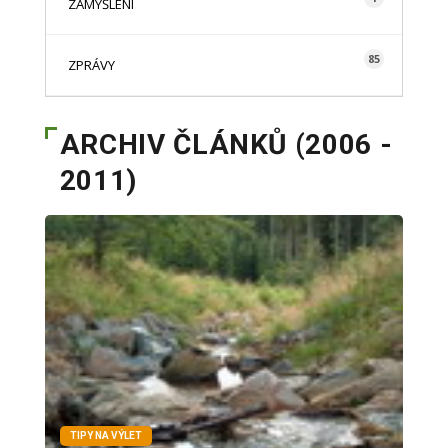
ZAMYŠLENÍ
85
ZPRÁVY
ARCHIV ČLÁNKŮ (2006 -
2011)
TIPY NA VÝLET