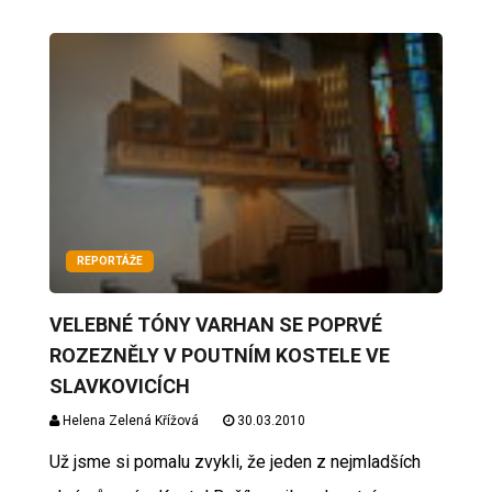
REPORTÁŽE
VELEBNÉ TÓNY VARHAN SE POPRVÉ
ROZEZNĚLY V POUTNÍM KOSTELE VE
SLAVKOVICÍCH
Helena Zelená Křížová
30.03.2010
Už jsme si pomalu zvykli, že jeden z nejmladších