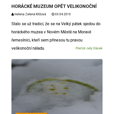
HORÁCKÉ MUZEUM OPĚT VELIKONOČNÍ
Helena Zelená Křížová
03.04.2010
Stalo se už tradicí, že se na Velký pátek sjedou do
horáckého muzea v Novém Městě na Moravě
řemeslníci, kteří sem přinesou tu pravou
velikonoční náladu.
Přečíst celý článek