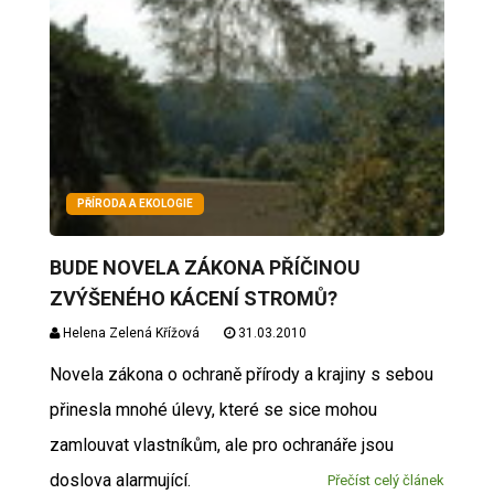
PŘÍRODA A EKOLOGIE
BUDE NOVELA ZÁKONA PŘÍČINOU
ZVÝŠENÉHO KÁCENÍ STROMŮ?
Helena Zelená Křížová
31.03.2010
Novela zákona o ochraně přírody a krajiny s sebou
přinesla mnohé úlevy, které se sice mohou
zamlouvat vlastníkům, ale pro ochranáře jsou
doslova alarmující.
Přečíst celý článek