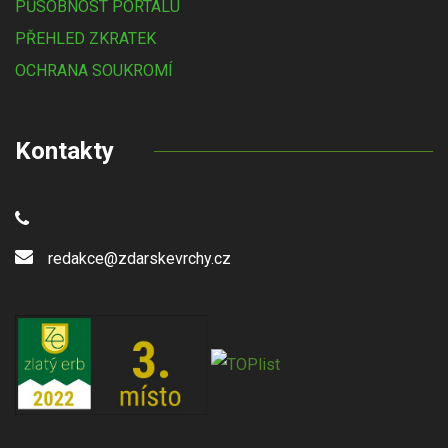
PŮSOBNOST PORTÁLU
PŘEHLED ZKRATEK
OCHRANA SOUKROMÍ
Kontakty
redakce@zdarskevrchy.cz