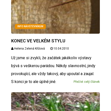
INFO NÁVŠTĚVNÍKŮM
KONEC VE VELKÉM STYLU
Helena Zelená Křížová
10.04.2010
Už jsme si zvykli, že začátek jakékoliv výstavy
bývá s veškerou parádou. Někdy slavnostní, jindy
provokující, ale vždy takový, aby upoutal a zaujal.
S konci je to ale úplně jiné.
Přečíst celý článek