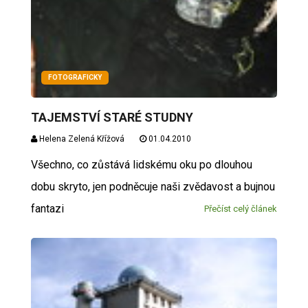
FOTOGRAFICKY
TAJEMSTVÍ STARÉ STUDNY
Helena Zelená Křížová
01.04.2010
Všechno, co zůstává lidskému oku po dlouhou
dobu skryto, jen podněcuje naši zvědavost a bujnou
fantazi
Přečíst celý článek