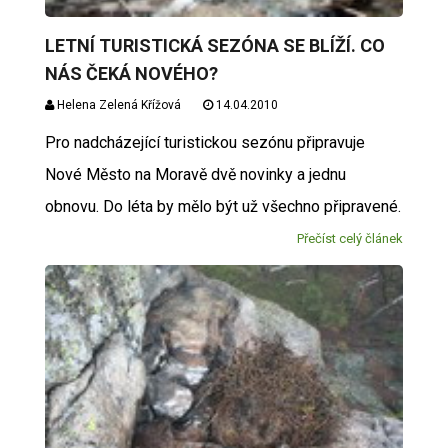
LETNÍ TURISTICKÁ SEZÓNA SE BLÍŽÍ. CO
NÁS ČEKÁ NOVÉHO?
Helena Zelená Křížová
14.04.2010
Pro nadcházející turistickou sezónu připravuje
Nové Město na Moravě dvě novinky a jednu
obnovu. Do léta by mělo být už všechno připravené.
Přečíst celý článek