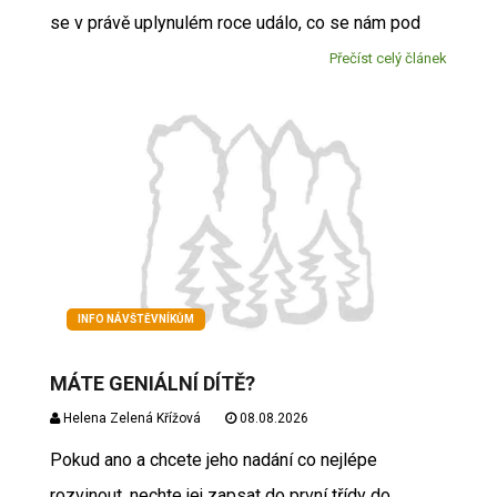
se v právě uplynulém roce událo, co se nám pod
Přečíst celý článek
INFO NÁVŠTĚVNÍKŮM
MÁTE GENIÁLNÍ DÍTĚ?
Helena Zelená Křížová
08.08.2026
Pokud ano a chcete jeho nadání co nejlépe
rozvinout, nechte jej zapsat do první třídy do