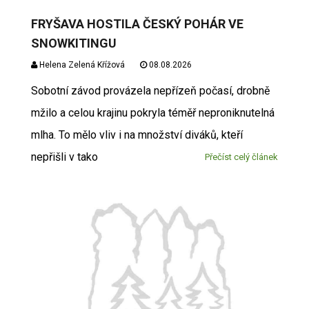
FRYŠAVA HOSTILA ČESKÝ POHÁR VE
SNOWKITINGU
Helena Zelená Křížová
08.08.2026
Sobotní závod provázela nepřízeň počasí, drobně
mžilo a celou krajinu pokryla téměř neproniknutelná
mlha. To mělo vliv i na množství diváků, kteří
nepřišli v tako
Přečíst celý článek