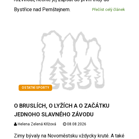
Bystřice nad Pernštejnem.
Přečíst celý článek
OSTATNÍ SPORTY
O BRUSLÍCH, O LYŽÍCH A O ZAČÁTKU
JEDNOHO SLAVNÉHO ZÁVODU
Helena Zelená Křížová
08.08.2026
Zimy bývaly na Novoměstsku vždycky kruté. A také