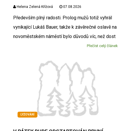
Helena Zelená Křížová
07.08.2026
Především plný radosti. Prolog mužů totiž vyhrál
vynikající Lukáš Bauer, takže k závěrečné oslavě na
novoměstském náměstí bylo důvodů víc, než dost
Přečíst celý článek
LYŽOVÁNÍ