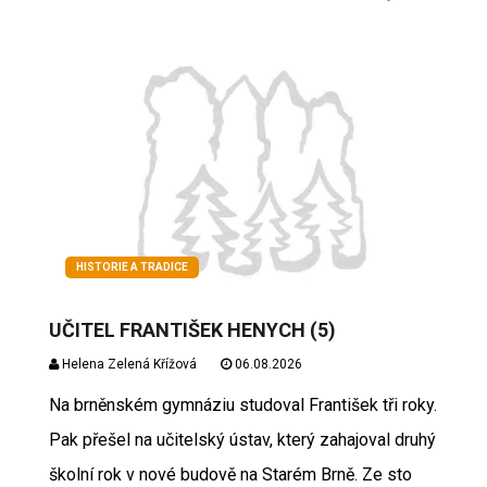
HISTORIE A TRADICE
UČITEL FRANTIŠEK HENYCH (5)
Helena Zelená Křížová
06.08.2026
Na brněnském gymnáziu studoval František tři roky.
Pak přešel na učitelský ústav, který zahajoval druhý
školní rok v nové budově na Starém Brně. Ze sto