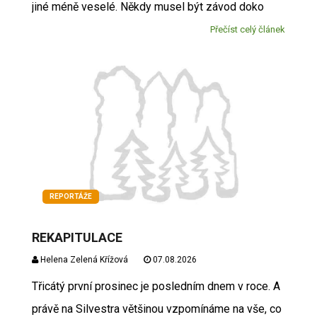
jiné méně veselé. Někdy musel být závod doko
Přečíst celý článek
REPORTÁŽE
REKAPITULACE
Helena Zelená Křížová
07.08.2026
Třicátý první prosinec je posledním dnem v roce. A
právě na Silvestra většinou vzpomínáme na vše, co