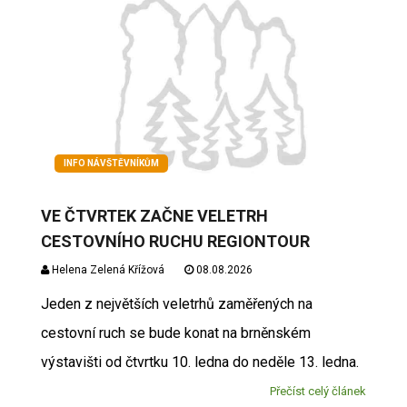
INFO NÁVŠTĚVNÍKŮM
VE ČTVRTEK ZAČNE VELETRH
CESTOVNÍHO RUCHU REGIONTOUR
Helena Zelená Křížová
08.08.2026
Jeden z největších veletrhů zaměřených na
cestovní ruch se bude konat na brněnském
výstavišti od čtvrtku 10. ledna do neděle 13. ledna.
Přečíst celý článek