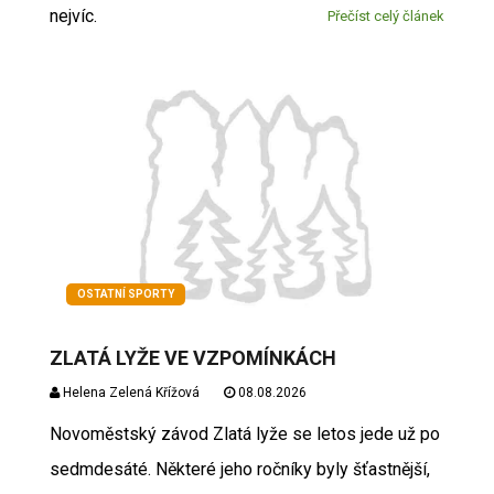
nejvíc.
Přečíst celý článek
OSTATNÍ SPORTY
ZLATÁ LYŽE VE VZPOMÍNKÁCH
Helena Zelená Křížová
08.08.2026
Novoměstský závod Zlatá lyže se letos jede už po
sedmdesáté. Některé jeho ročníky byly šťastnější,