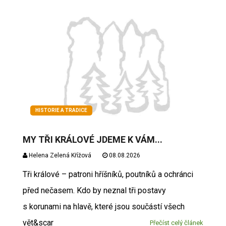
HISTORIE A TRADICE
MY TŘI KRÁLOVÉ JDEME K VÁM...
Helena Zelená Křížová
08.08.2026
Tři králové – patroni hříšníků, poutníků a ochránci
před nečasem. Kdo by neznal tři postavy
s korunami na hlavě, které jsou součástí všech
vět&scar
Přečíst celý článek