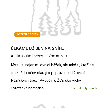
OSTATNÍ SPORTY
ČEKÁME UŽ JEN NA SNÍH...
Helena Zelená Křížová
08.08.2026
Myslí si nejen milovníci běžek, ale také ti, kteří se
jim každoročně starají o přípravu a udržování
lyžařských tras. Vysočina, Žďárské vrchy,
Svratecká hornatina
Přečíst celý článek