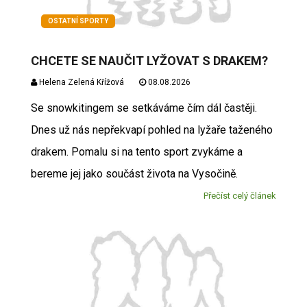
OSTATNÍ SPORTY
CHCETE SE NAUČIT LYŽOVAT S DRAKEM?
Helena Zelená Křížová
08.08.2026
Se snowkitingem se setkáváme čím dál častěji.
Dnes už nás nepřekvapí pohled na lyžaře taženého
drakem. Pomalu si na tento sport zvykáme a
bereme jej jako součást života na Vysočině.
Přečíst celý článek