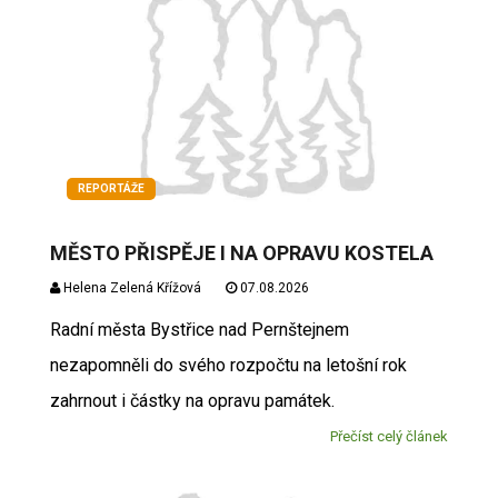
REPORTÁŽE
MĚSTO PŘISPĚJE I NA OPRAVU KOSTELA
Helena Zelená Křížová
07.08.2026
Radní města Bystřice nad Pernštejnem
nezapomněli do svého rozpočtu na letošní rok
zahrnout i částky na opravu památek.
Přečíst celý článek