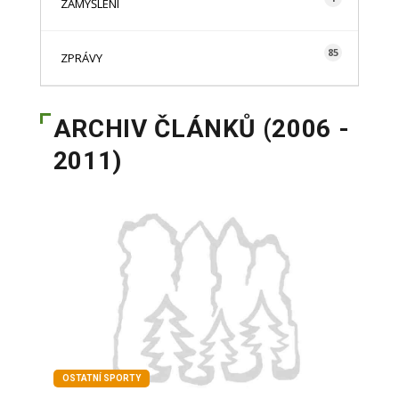
ZAMYŠLENÍ
85
ZPRÁVY
ARCHIV ČLÁNKŮ (2006 -
2011)
OSTATNÍ SPORTY