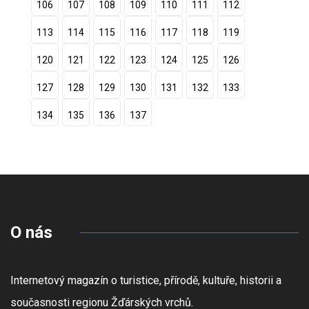
106
107
108
109
110
111
112
113
114
115
116
117
118
119
120
121
122
123
124
125
126
127
128
129
130
131
132
133
134
135
136
137
O nás
Internetový magazín o turistice, přírodě, kultuře, historii a
současnosti regionu Žďárských vrchů.