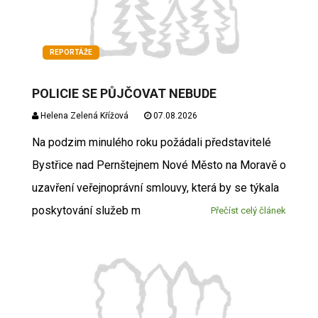
REPORTÁŽE
POLICIE SE PŮJČOVAT NEBUDE
Helena Zelená Křížová
07.08.2026
Na podzim minulého roku požádali představitelé
Bystřice nad Pernštejnem Nové Město na Moravě o
uzavření veřejnoprávní smlouvy, která by se týkala
poskytování služeb m
Přečíst celý článek