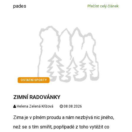
pades
Přečíst celý článek
OSTATNÍ SPORTY
ZIMNÍ RADOVÁNKY
Helena Zelená Křížová
08.08.2026
Zima je v plném proudu a nám nezbývá nic jiného,
než se s tím smířit, popřípadě z toho vytěžit co